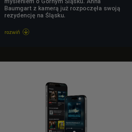
myśleniem o Górnym Śląsku. Anna
Baumgart z kamerą już rozpoczęła swoją
rezydencję na Śląsku.
rozwiń
