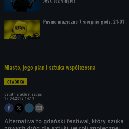
Jest też singiel
Pasmo muzyczne 7 sierpnia godz. 21:01
Miasto, jego plan i sztuka współczesna
ostatnia aktualizacja:
17.04.2013 14:19
Alternativa to gdański festiwal, który szuka
nowych dróg dla sztuki, jej roli społecznej.