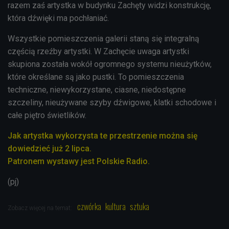
razem zaś artystka w budynku Zachęty widzi konstrukcję,
która dźwięki ma pochłaniać.
Wszystkie pomieszczenia galerii staną się integralną
częścią rzeźby artystki. W Zachęcie uwaga artystki
skupiona została wokół ogromnego systemu nieużytków,
które określane są jako pustki. To pomieszczenia
techniczne, niewykorzystane, ciasne, niedostępne
szczeliny, nieużywane szyby dźwigowe, klatki schodowe i
całe piętro świetlików.
Jak artystka wykorzysta te przestrzenie można się
dowiedzieć już 2 lipca.
Patronem wystawy jest Polskie Radio.
(pj)
czwórka
kultura
sztuka
Zobacz więcej na temat: