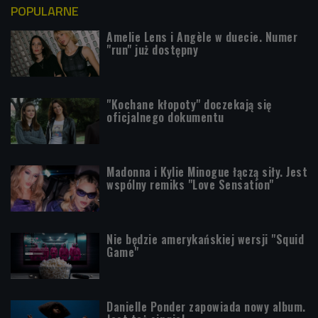
POPULARNE
Amelie Lens i Angèle w duecie. Numer
"run" już dostępny
"Kochane kłopoty" doczekają się
oficjalnego dokumentu
Madonna i Kylie Minogue łączą siły. Jest
wspólny remiks "Love Sensation"
Nie będzie amerykańskiej wersji "Squid
Game"
Danielle Ponder zapowiada nowy album.