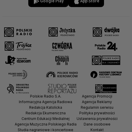
Google Play
App Store
Polskie Radio S.A.
Agencja Promocji
Informacyjna Agencja Radiowa
Agencja Reklamy
Redakcja Katolicka
Regulamin serwisu
Redakcja Ekumeniczna
Polityka prywatności
Centrum Edukacji Medialnej
Ustawienia prywatności
Agencja Muzyczna Polskiego Radia
Dane osobowe
Studia nagraniowe i koncertowe
Kontakt