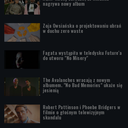
nagrywa nowy album
Zoja Owsiańska o projektowaniu ubrań
w duchu zero waste
Fagata wystąpiła w teledysku Future'a
do utworu "No Misery"
The Avalanches wracają z nowym
albumem. "No Bad Memories" ukaże się
jesienią
Robert Pattinson i Phoebe Bridgers w
filmie o głośnym telewizyjnym
skandalu