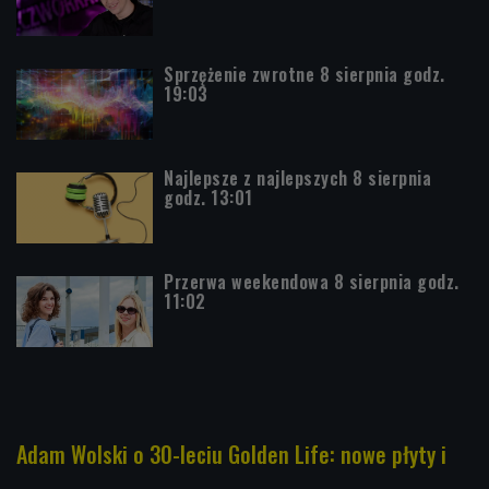
Sprzężenie zwrotne 8 sierpnia godz.
19:03
Najlepsze z najlepszych 8 sierpnia
godz. 13:01
Przerwa weekendowa 8 sierpnia godz.
11:02
Adam Wolski o 30-leciu Golden Life: nowe płyty i