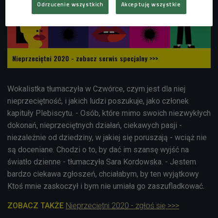
Odrzucenie wszystkich
Akceptuję wszystkie
Nieprzeciętni 2020 - zobacz serwis specjalny >>>
Wokalistka tłumaczyła w Czwórce, czym jest dla niej
nieprzeciętność, i jakich ludzi poszukuje, jako członek
kapituły Plebiscytu. - Osób, które mimo swoich niezwykłych
dokonań, nieprzeciętnych działań, ciekawych pasji -
niezależnie od dziedziny, w jakiej się poruszają - wciąż nie
są doceniane. Chodzi o to, by dać im szansę wyjść na
światło dzienne - tłumaczyła Sara Kordowska. - Jestem
bardzo ciekawa zgłoszeń, chciałabym, by ten wyjątkowy
Ktoś mnie zaskoczył i bym nie umiała go zaszufladkować.
ZOBACZ TAKŻE
Nieprzeciętni 2020 - zgłoś się >>>