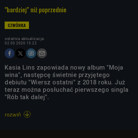
"bardziej" niż poprzednie
ostatnia aktualizacja:
02.03.2020 15:22
Kasia Lins zapowiada nowy album "Moja
wina", następcę świetnie przyjętego
debiutu "Wiersz ostatni" z 2018 roku. Już
teraz można posłuchać pierwszego singla
"Rób tak dalej".
rozwiń
