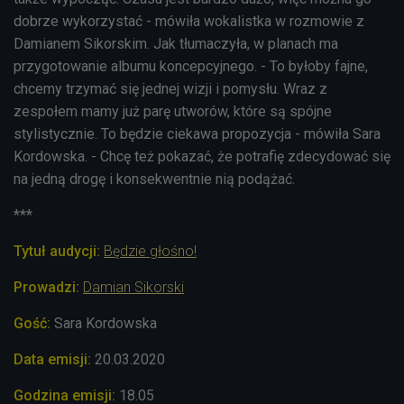
dobrze wykorzystać - mówiła wokalistka w rozmowie z
Damianem Sikorskim. Jak tłumaczyła, w planach ma
przygotowanie albumu koncepcyjnego. - To byłoby fajne,
chcemy trzymać się jednej wizji i pomysłu. Wraz z
zespołem mamy już parę utworów, które są spójne
stylistycznie. To będzie ciekawa propozycja - mówiła Sara
Kordowska. - Chcę też pokazać, że potrafię zdecydować się
na jedną drogę i konsekwentnie nią podążać.
***
Tytuł audycji:
Będzie głośno!
Prowadzi:
Damian Sikorski
Gość:
Sara Kordowska
Data emisji:
20.03.2020
Godzina emisji:
18.05