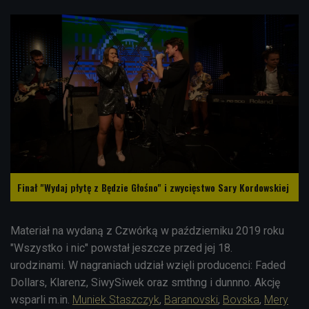
Finał "Wydaj płytę z Będzie Głośno" i zwycięstwo Sary Kordowskiej
Materiał na wydaną z Czwórką w październiku 2019 roku
"Wszystko i nic" powstał jeszcze przed jej 18.
urodzinami.
W nagraniach udział wzięli producenci: Faded
Dollars, Klarenz, SiwySiwek oraz smthng i dunnno. Akcję
wsparli m.in.
Muniek Staszczyk
,
Baranovski
,
Bovska
,
Mery