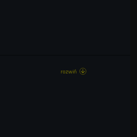
rozwiń
