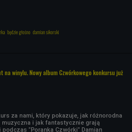
rka
będzie głośno
damian sikorski
ut na winylu. Nowy album Czwórkowego konkursu już
urs za nami, który pokazuje, jak różnorodna
 muzyczna i jak fantastycznie grają
i podczas "Poranka Czwórki" Damian