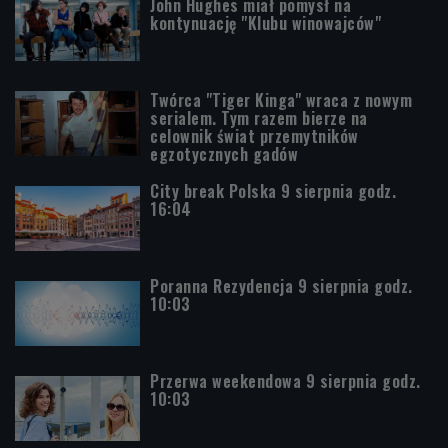
John Hughes miał pomysł na
kontynuację "Klubu winowajców"
Twórca "Tiger Kinga" wraca z nowym
serialem. Tym razem bierze na
celownik świat przemytników
egzotycznych gadów
City break Polska 9 sierpnia godz.
16:04
Poranna Rezydencja 9 sierpnia godz.
10:03
Przerwa weekendowa 9 sierpnia godz.
10:03