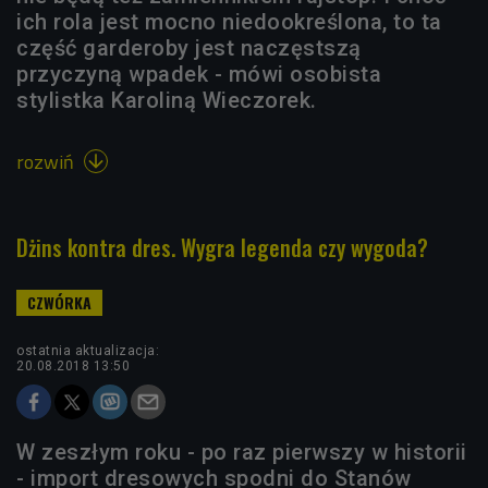
ich rola jest mocno niedookreślona, to ta
część garderoby jest naczęstszą
przyczyną wpadek - mówi osobista
stylistka Karoliną Wieczorek.
rozwiń

Dżins kontra dres. Wygra legenda czy wygoda?
ostatnia aktualizacja:
20.08.2018 13:50
W zeszłym roku - po raz pierwszy w historii
- import dresowych spodni do Stanów