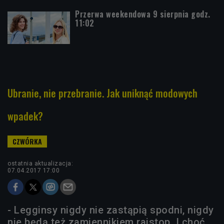
Przerwa weekendowa 9 sierpnia godz.
11:02
Ubranie, nie przebranie. Jak uniknąć modowych
wpadek?
ostatnia aktualizacja:
07.04.2017 17:00
- Legginsy nigdy nie zastąpią spodni, nigdy
nie będą też zamiennikiem rajstop. I choć