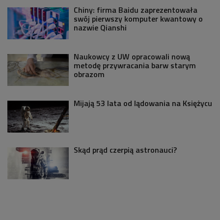
Chiny: firma Baidu zaprezentowała
swój pierwszy komputer kwantowy o
nazwie Qianshi
Naukowcy z UW opracowali nową
metodę przywracania barw starym
obrazom
Mijają 53 lata od lądowania na Księżycu
Skąd prąd czerpią astronauci?