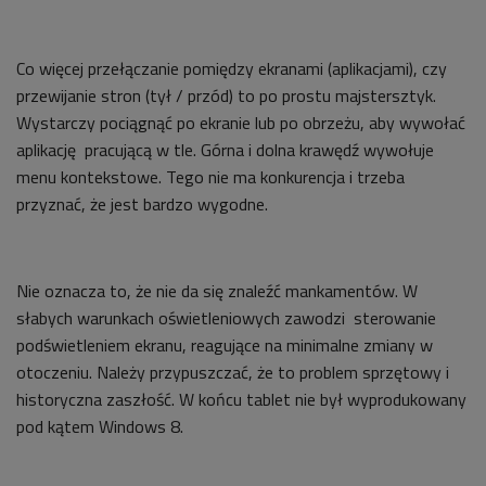
Co więcej przełączanie pomiędzy ekranami (aplikacjami), czy
przewijanie stron (tył / przód) to po prostu majstersztyk.
Wystarczy pociągnąć po ekranie lub po obrzeżu, aby wywołać
aplikację pracującą w tle. Górna i dolna krawędź wywołuje
menu kontekstowe. Tego nie ma konkurencja i trzeba
przyznać, że jest bardzo wygodne.
Nie oznacza to, że nie da się znaleźć mankamentów. W
słabych warunkach oświetleniowych zawodzi sterowanie
podświetleniem ekranu, reagujące na minimalne zmiany w
otoczeniu. Należy przypuszczać, że to problem sprzętowy i
historyczna zaszłość. W końcu tablet nie był wyprodukowany
pod kątem Windows 8.