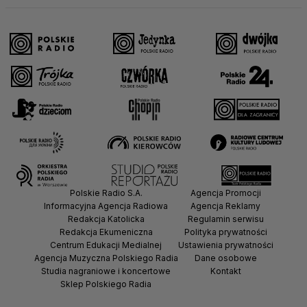
Polskie Radio S.A.
Agencja Promocji
Informacyjna Agencja Radiowa
Agencja Reklamy
Redakcja Katolicka
Regulamin serwisu
Redakcja Ekumeniczna
Polityka prywatności
Centrum Edukacji Medialnej
Ustawienia prywatności
Agencja Muzyczna Polskiego Radia
Dane osobowe
Studia nagraniowe i koncertowe
Kontakt
Sklep Polskiego Radia