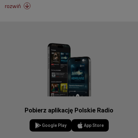
rozwiń

Pobierz aplikację Polskie Radio
Google Play
App Store