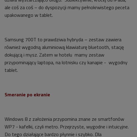
ale coś za coś – do dyspozycji mamy pełnokrwistego peceta
upakowanego w tablet.
Samsung 700T to prawdziwa hybryda – zestaw zawiera
również wygodną aluminiową klawiaturę bluetooth, stację
dokującą i mysz. Zatem w hotelu mamy zestaw
przypominający laptopa, na lotnisku czy kanapie - wygodny
tablet.
Smeranie
po ekranie
Windows 8 z założenia przypomina znane ze smartfonów
WP7 - kafelki, czyli metro. Przejrzyste, wygodne i intuicyjne.
Do tego działające bardzo płynnie i szybko. Dla