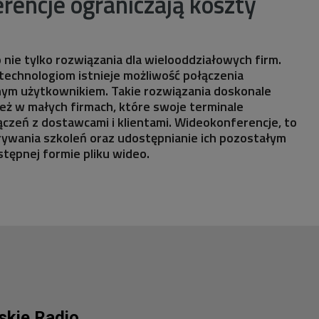
encje ograniczają koszty
nie tylko rozwiązania dla wielooddziałowych firm.
technologiom istnieje możliwość połączenia
nym użytkownikiem. Takie rozwiązania doskonale
eż w małych firmach, które swoje terminale
czeń z dostawcami i klientami. Wideokonferencje, to
rywania szkoleń oraz udostępnianie ich pozostałym
tępnej formie pliku wideo.
lskie Radio