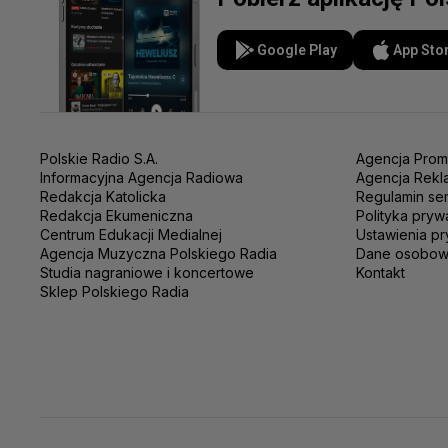
Google Play
App Sto
Polskie Radio S.A.
Agencja Prom
Informacyjna Agencja Radiowa
Agencja Rekl
Redakcja Katolicka
Regulamin se
Redakcja Ekumeniczna
Polityka pryw
Centrum Edukacji Medialnej
Ustawienia pr
Agencja Muzyczna Polskiego Radia
Dane osobo
Studia nagraniowe i koncertowe
Kontakt
Sklep Polskiego Radia