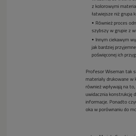
z kolorowymi materia
łatwiejsze niż grupa
Również proces odn
szybszy w grupie z w
Innym ciekawym wyn
jak bardziej przyjemn
poświęconej ich przy
Profesor Wiseman tak sk
materiały drukowane w k
również wpływają na to,
uwidacznia konstrukcję 
informacje. Ponadto czyn
oka w porównaniu do mo