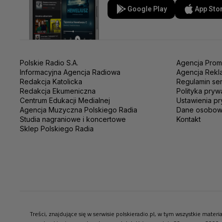
Google Play
App Sto
Polskie Radio S.A.
Agencja Prom
Informacyjna Agencja Radiowa
Agencja Rekl
Redakcja Katolicka
Regulamin se
Redakcja Ekumeniczna
Polityka pryw
Centrum Edukacji Medialnej
Ustawienia pr
Agencja Muzyczna Polskiego Radia
Dane osobo
Studia nagraniowe i koncertowe
Kontakt
Sklep Polskiego Radia
Treści, znajdujące się w serwisie polskieradio.pl, w tym wszystkie mate