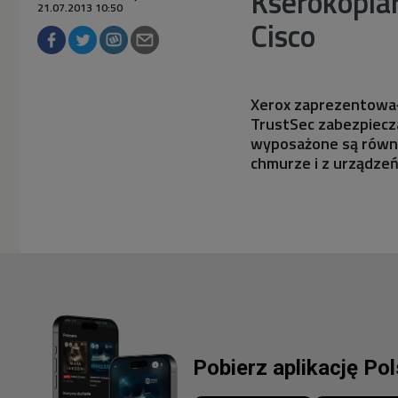
Kserokopia
21.07.2013 10:50
Cisco
Xerox zaprezentował
TrustSec zabezpiecz
wyposażone są równi
chmurze i z urządzeń
Pobierz aplikację Po