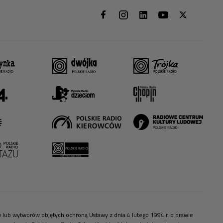
ów lub wytworów objętych ochroną Ustawy z dnia 4 lutego 1994 r. o prawie