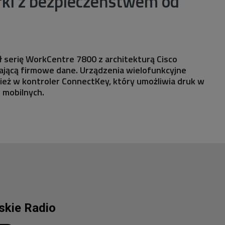
rki z bezpieczeństwem od
 serię WorkCentre 7800 z architekturą Cisco
ającą firmowe dane. Urządzenia wielofunkcyjne
eż w kontroler ConnectKey, który umożliwia druk w
 mobilnych.
lskie Radio