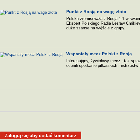
Punkt z Rosją na wagę złota
Polska zremisowała z Rosją 1:1 w swoi
Ekspert Polskiego Radia Lesław Ćmikiew
duże szanse na wyjście z grupy.
Wspaniały mecz Polski z Rosją
Interesujący, żywiołowy mecz - tak spra
ocenili spotkanie piłkarskich mistrzostw
Zaloguj się aby dodać komentarz