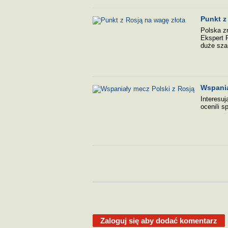
Punkt z
Polska z
Ekspert 
duże sza
Wspania
Interesuj
ocenili s
Zaloguj się aby dodać komentarz