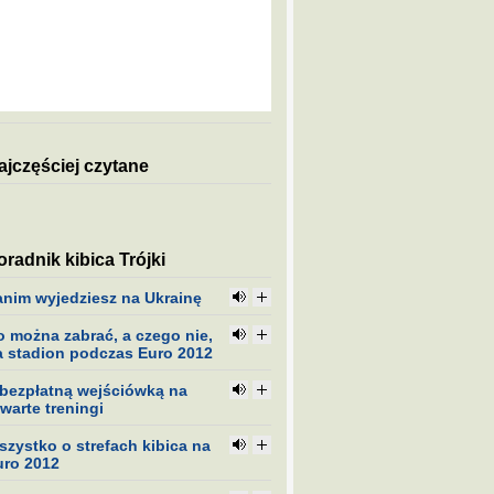
ajczęściej czytane
oradnik kibica Trójki
anim wyjedziesz na Ukrainę
o można zabrać, a czego nie,
a stadion podczas Euro 2012
 bezpłatną wejściówką na
warte treningi
szystko o strefach kibica na
uro 2012