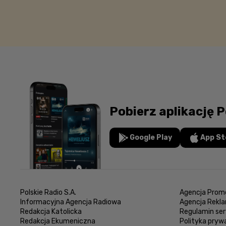
Pobierz aplikację P
Google Play
App St
Polskie Radio S.A.
Agencja Promo
Informacyjna Agencja Radiowa
Agencja Rekl
Redakcja Katolicka
Regulamin ser
Redakcja Ekumeniczna
Polityka pryw