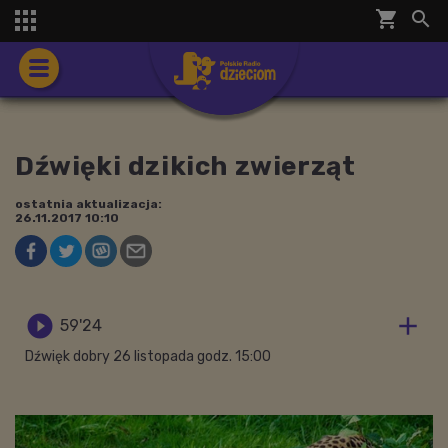
shopping_cart


Dźwięki dzikich zwierząt
ostatnia aktualizacja:
26.11.2017 10:10


59'24
Dźwięk dobry 26 listopada godz. 15:00