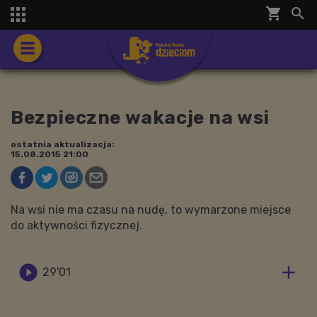
shopping_cart


Bezpieczne wakacje na wsi
ostatnia aktualizacja:
15.08.2015 21:00
Na wsi nie ma czasu na nudę, to wymarzone miejsce
do aktywności fizycznej.


29'01