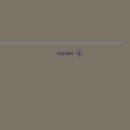
rozwiń
