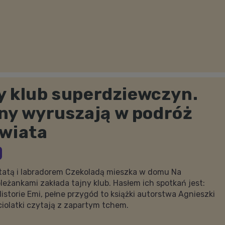
ny klub superdziewczyn.
ny wyruszają w podróż
świata
tatą i labradorem Czekoladą mieszka w domu Na
leżankami zakłada tajny klub. Hasłem ich spotkań jest:
istorie Emi, pełne przygód to książki autorstwa Agnieszki
ęciolatki czytają z zapartym tchem.