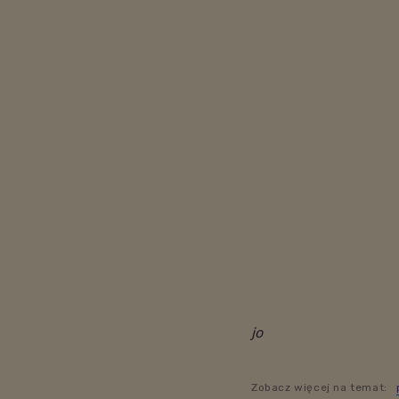
jo
Zobacz więcej na temat: