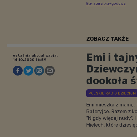
literatura przygodowa
ZOBACZ TAKŻE
Emi i taj
ostatnia aktualizacja:
14.10.2020 16:59
Dziewczy
dookoła 
Emi mieszka z mamą, 
Bateryjce. Razem z ko
"Nigdy więcej nudy". H
Mielech, które dziesi