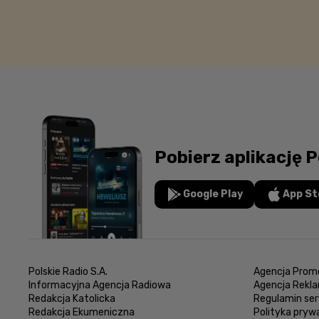
Pobierz aplikację P
Google Play
App St
Polskie Radio S.A.
Agencja Promo
Informacyjna Agencja Radiowa
Agencja Rekl
Redakcja Katolicka
Regulamin ser
Redakcja Ekumeniczna
Polityka pryw