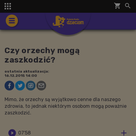
shopping_cart


Czy orzechy mogą
zaszkodzić?
ostatnia aktualizacja:
16.12.2015 14:00
Mimo, że orzechy są wyjątkowo cenne dla naszego
zdrowia, to jednak niektórym osobom mogą poważnie
zaszkodzić.


07'58