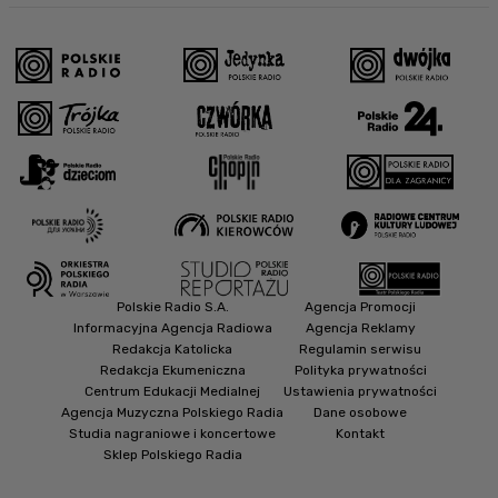
Polskie Radio S.A.
Agencja Promocji
Informacyjna Agencja Radiowa
Agencja Reklamy
Redakcja Katolicka
Regulamin serwisu
Redakcja Ekumeniczna
Polityka prywatności
Centrum Edukacji Medialnej
Ustawienia prywatności
Agencja Muzyczna Polskiego Radia
Dane osobowe
Studia nagraniowe i koncertowe
Kontakt
Sklep Polskiego Radia