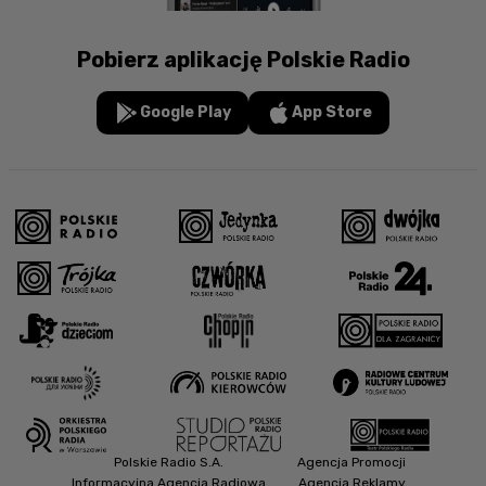
Pobierz aplikację Polskie Radio
Google Play
App Store
Polskie Radio S.A.
Agencja Promocji
Informacyjna Agencja Radiowa
Agencja Reklamy