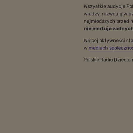
Wszystkie audycje Po
wiedzy, rozwijają w d
najmłodszych przed n
nie emituje żadnyc
Więcej aktywności sta
w
mediach społeczno
Polskie Radio Dziecio