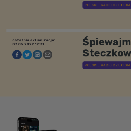
Śpiewajm
ostatnia aktualizacja:
07.05.2022 12:31
Steczkows