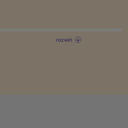
rozwiń
