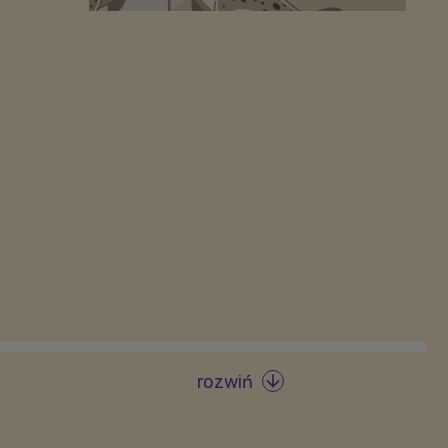
rozwiń
