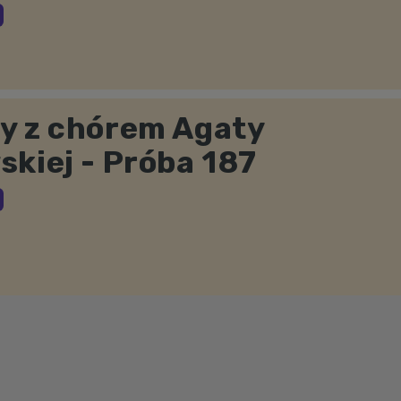
y z chórem Agaty
kiej - Próba 187