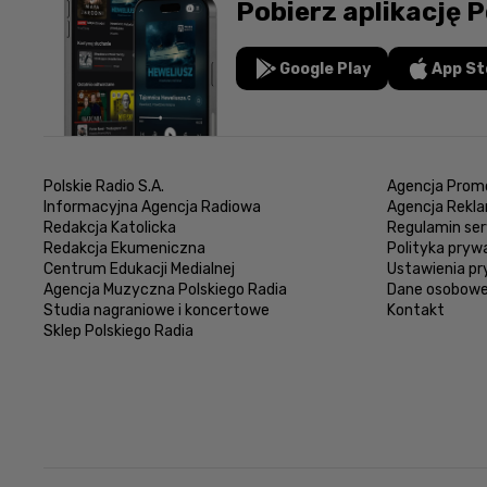
Pobierz aplikację P
Google Play
App St
Polskie Radio S.A.
Agencja Promo
Informacyjna Agencja Radiowa
Agencja Rekl
Redakcja Katolicka
Regulamin ser
Redakcja Ekumeniczna
Polityka pryw
Centrum Edukacji Medialnej
Ustawienia p
Agencja Muzyczna Polskiego Radia
Dane osobow
Studia nagraniowe i koncertowe
Kontakt
Sklep Polskiego Radia