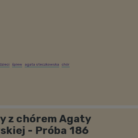
dzieci
śpiew
agata steczkowska
chór
y z chórem Agaty
kiej - Próba 186