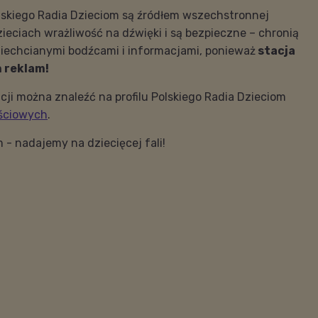
lskiego Radia Dzieciom są źródłem wszechstronnej
zieciach wrażliwość na dźwięki i są bezpieczne – chronią
iechcianymi bodźcami i informacjami, ponieważ
stacja
h reklam!
cji można znaleźć na profilu Polskiego Radia Dzieciom
ściowych
.
m - nadajemy na dziecięcej fali!