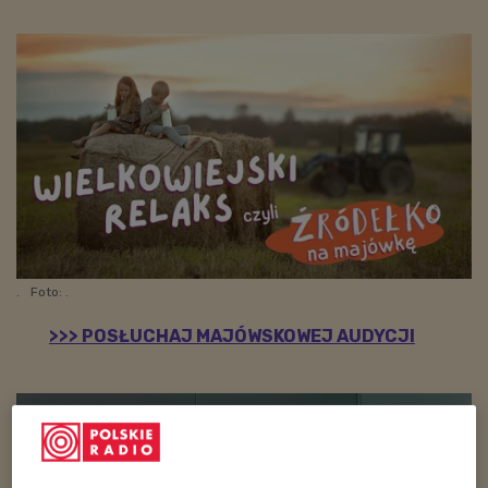
.
Foto: .
>>> POSŁUCHAJ MAJÓWSKOWEJ AUDYCJI