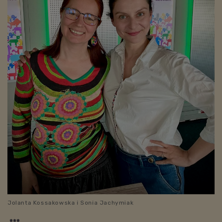
Jolanta Kossakowska i Sonia Jachymiak