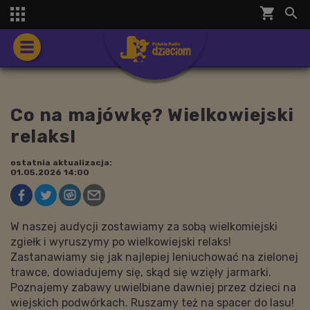
shopping_cart


Co na majówkę? Wielkowiejski
relaks!
ostatnia aktualizacja:
01.05.2026 14:00
W naszej audycji zostawiamy za sobą wielkomiejski
zgiełk i wyruszymy po wielkowiejski relaks!
Zastanawiamy się jak najlepiej leniuchować na zielonej
trawce, dowiadujemy się, skąd się wzięły jarmarki.
Poznajemy zabawy uwielbiane dawniej przez dzieci na
wiejskich podwórkach. Ruszamy też na spacer do lasu!