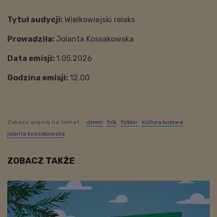
***
Tytuł audycji:
Wielkowiejski relaks
Prowadziła:
Jolanta Kossakowska
Data emisji:
1.05.2026
Godzina emisji:
12.00
Zobacz więcej na temat:
dzieci
folk
folklor
kultura ludowa
jolanta kossakowska
ZOBACZ TAKŻE