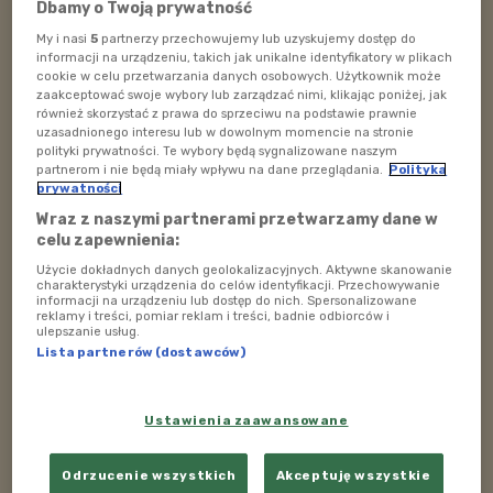
Dbamy o Twoją prywatność
My i nasi
5
partnerzy przechowujemy lub uzyskujemy dostęp do
informacji na urządzeniu, takich jak unikalne identyfikatory w plikach
cookie w celu przetwarzania danych osobowych. Użytkownik może
zaakceptować swoje wybory lub zarządzać nimi, klikając poniżej, jak
również skorzystać z prawa do sprzeciwu na podstawie prawnie
uzasadnionego interesu lub w dowolnym momencie na stronie
polityki prywatności. Te wybory będą sygnalizowane naszym
partnerom i nie będą miały wpływu na dane przeglądania.
Polityka
prywatności
Wraz z naszymi partnerami przetwarzamy dane w
celu zapewnienia:
Użycie dokładnych danych geolokalizacyjnych. Aktywne skanowanie
charakterystyki urządzenia do celów identyfikacji. Przechowywanie
informacji na urządzeniu lub dostęp do nich. Spersonalizowane
reklamy i treści, pomiar reklam i treści, badnie odbiorców i
ulepszanie usług.
Lista partnerów (dostawców)
Ustawienia zaawansowane
Odrzucenie wszystkich
Akceptuję wszystkie