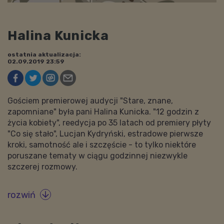
Halina Kunicka
ostatnia aktualizacja:
02.09.2019 23:59
Gościem premierowej audycji "Stare, znane,
zapomniane" była pani Halina Kunicka. "12 godzin z
życia kobiety", reedycja po 35 latach od premiery płyty
"Co się stało", Lucjan Kydryński, estradowe pierwsze
kroki, samotność ale i szczęście - to tylko niektóre
poruszane tematy w ciągu godzinnej niezwykle
szczerej rozmowy.
rozwiń
