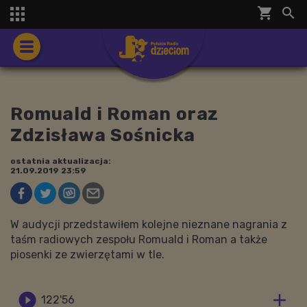
shopping_cart


Romuald i Roman oraz
Zdzisława Sośnicka
ostatnia aktualizacja:
21.09.2019 23:59
W audycji przedstawiłem kolejne nieznane nagrania z
taśm radiowych zespołu Romuald i Roman a także
piosenki ze zwierzętami w tle.


122'56