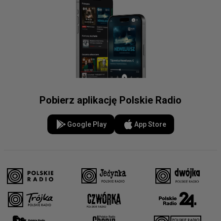
Pobierz aplikację Polskie Radio
Google Play
App Store