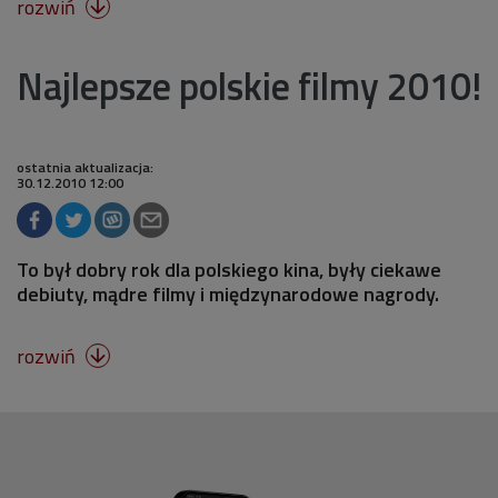
rozwiń

Najlepsze polskie filmy 2010!
ostatnia aktualizacja:
30.12.2010 12:00
To był dobry rok dla polskiego kina, były ciekawe
debiuty, mądre filmy i międzynarodowe nagrody.
rozwiń
