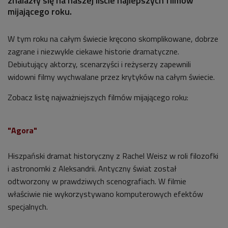
znalazły się na naszej liście najlepszych filmów
mijającego roku.
W tym roku na całym świecie kręcono skomplikowane, dobrze
zagrane i niezwykle ciekawe historie dramatyczne.
Debiutujący aktorzy, scenarzyści i reżyserzy zapewnili
widowni filmy wychwalane przez krytyków na całym świecie.
Zobacz listę najważniejszych filmów mijającego roku:
"Agora"
Hiszpański dramat historyczny z Rachel Weisz w roli filozofki
i astronomki z Aleksandrii. Antyczny świat został
odtworzony w prawdziwych scenografiach. W filmie
właściwie nie wykorzystywano komputerowych efektów
specjalnych.