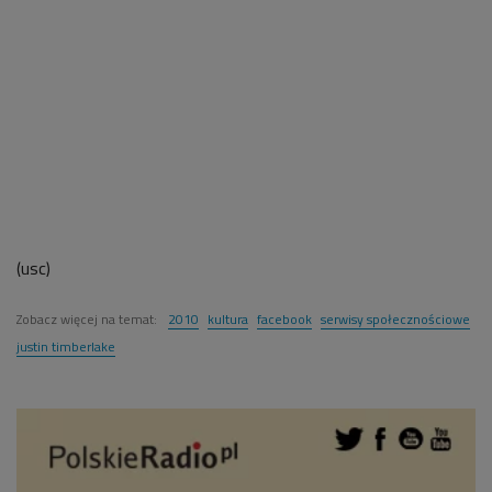
(usc)
Zobacz więcej na temat:
2010
kultura
facebook
serwisy społecznościowe
justin timberlake