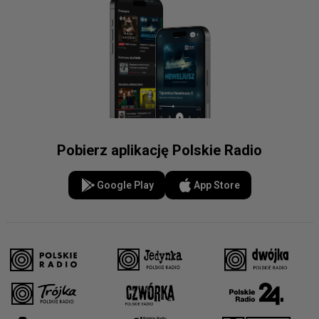
Pobierz aplikację Polskie Radio
Google Play
App Store