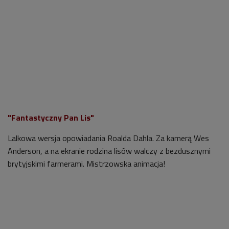
"Fantastyczny Pan Lis"
Lalkowa wersja opowiadania Roalda Dahla. Za kamerą Wes
Anderson, a na ekranie rodzina lisów walczy z bezdusznymi
brytyjskimi farmerami. Mistrzowska animacja!