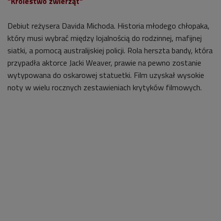
"Królestwo zwierząt"
Debiut reżysera Davida Michoda. Historia młodego chłopaka,
który musi wybrać między lojalnością do rodzinnej, mafijnej
siatki, a pomocą australijskiej policji. Rola herszta bandy, która
przypadła aktorce Jacki Weaver, prawie na pewno zostanie
wytypowana do oskarowej statuetki. Film uzyskał wysokie
noty w wielu rocznych zestawieniach krytyków filmowych.