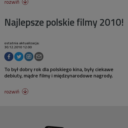
rozwiń

Najlepsze polskie filmy 2010!
ostatnia aktualizacja:
30.12.2010 12:00
To był dobry rok dla polskiego kina, były ciekawe
debiuty, mądre filmy i międzynarodowe nagrody.
rozwiń
