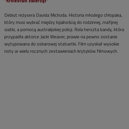
"Królestwo zwierząt"
Debiut reżysera Davida Michoda. Historia młodego chłopaka,
który musi wybrać między lojalnością do rodzinnej, mafijnej
siatki, a pomocą australijskiej policji. Rola herszta bandy, która
przypadła aktorce Jacki Weaver, prawie na pewno zostanie
wytypowana do oskarowej statuetki. Film uzyskał wysokie
noty w wielu rocznych zestawieniach krytyków filmowych.