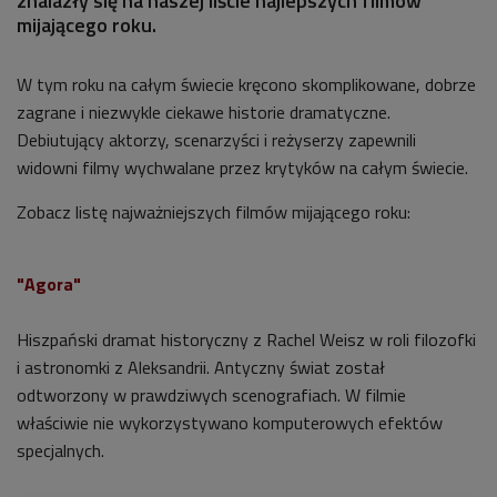
znalazły się na naszej liście najlepszych filmów
mijającego roku.
W tym roku na całym świecie kręcono skomplikowane, dobrze
zagrane i niezwykle ciekawe historie dramatyczne.
Debiutujący aktorzy, scenarzyści i reżyserzy zapewnili
widowni filmy wychwalane przez krytyków na całym świecie.
Zobacz listę najważniejszych filmów mijającego roku:
"Agora"
Hiszpański dramat historyczny z Rachel Weisz w roli filozofki
i astronomki z Aleksandrii. Antyczny świat został
odtworzony w prawdziwych scenografiach. W filmie
właściwie nie wykorzystywano komputerowych efektów
specjalnych.