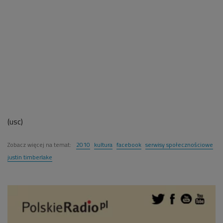
(usc)
Zobacz więcej na temat:
2010
kultura
facebook
serwisy społecznościowe
justin timberlake