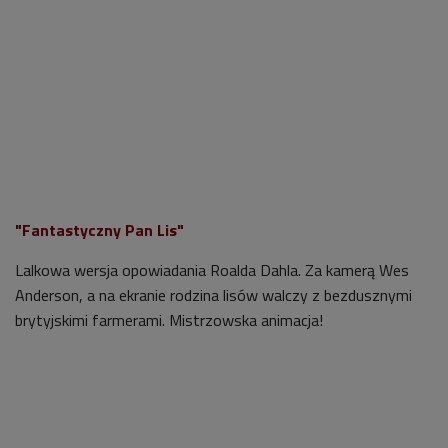
"Fantastyczny Pan Lis"
Lalkowa wersja opowiadania Roalda Dahla. Za kamerą Wes
Anderson, a na ekranie rodzina lisów walczy z bezdusznymi
brytyjskimi farmerami. Mistrzowska animacja!