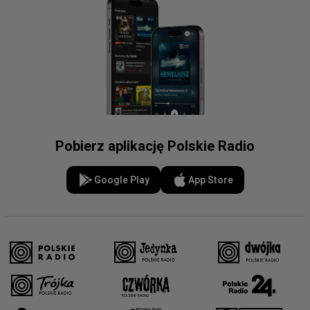
Pobierz aplikację Polskie Radio
Google Play
App Store