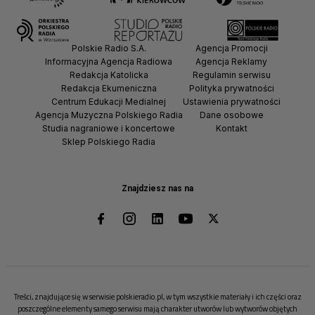
Polskie Radio S.A.
Agencja Promocji
Informacyjna Agencja Radiowa
Agencja Reklamy
Redakcja Katolicka
Regulamin serwisu
Redakcja Ekumeniczna
Polityka prywatności
Centrum Edukacji Medialnej
Ustawienia prywatności
Agencja Muzyczna Polskiego Radia
Dane osobowe
Studia nagraniowe i koncertowe
Kontakt
Sklep Polskiego Radia
Znajdziesz nas na
Treści, znajdujące się w serwisie polskieradio.pl, w tym wszystkie materiały i ich części oraz
poszczególne elementy samego serwisu mają charakter utworów lub wytworów objętych