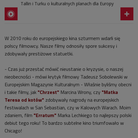
Tallin i Turku o kulturalnych planach dla Europy
W 2010 roku do europejskiego kina szturmem wdarli się
polscy filmowcy. Nasze filmy odnosiły spore sukcesy i
zdobywały prestiżowe statuetki.
- Czas już przestać mówić nieustanie o kryzysie, o naszej
nieobecności - mówi krytyk filmowy Tadeusz Sobolewski w
Europejskim Magazynie Kulturalnym - Właśnie byliśmy obecni
i takie filmy, jak
"Chrzest"
Marcina Wrony, czy
"Matka
Teresa od kotów"
zdobywały nagrody na europejskich
festiwalach w San Sebastian, czy w Kalowych Warach. Moim
zdaniem, film
"Erratum"
Marka Lechkiego to najlepszy polski
debiut tego roku! To bardzo subtelne kino triumfowało w
Chicago!