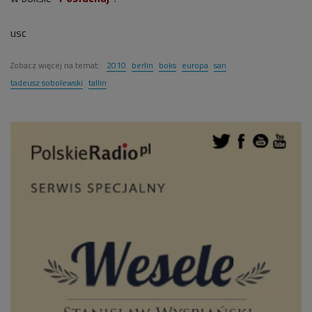
usc
Zobacz więcej na temat:
2010
berlin
boks
europa
san
tadeusz sobolewski
tallin