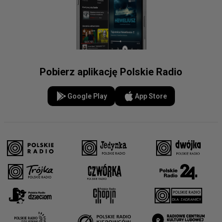
Pobierz aplikację Polskie Radio
Google Play
App Store