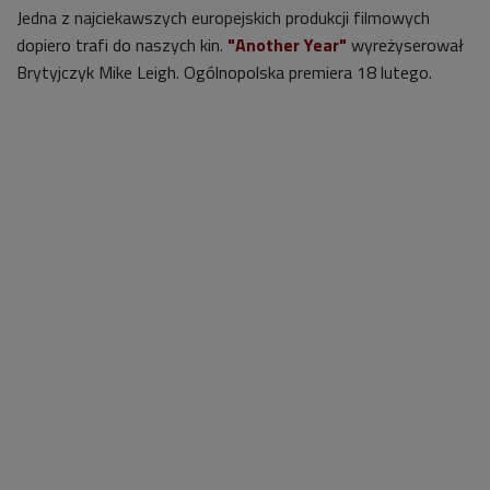
Jedna z najciekawszych europejskich produkcji filmowych
dopiero trafi do naszych kin.
"Another Year"
wyreżyserował
Brytyjczyk Mike Leigh. Ogólnopolska premiera 18 lutego.