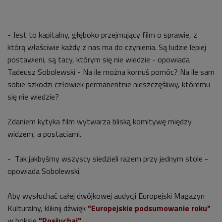
- Jest to kapitalny, głęboko przejmujący film o sprawie, z
którą właściwie każdy z nas ma do czynienia. Są ludzie lepiej
postawieni, są tacy, którym się nie wiedzie - opowiada
Tadeusz Sobolewski - Na ile można komuś pomóc? Na ile sam
sobie szkodzi człowiek permanentnie nieszczęśliwy, któremu
się nie wiedzie?
Zdaniem kytyka film wytwarza bliską komitywę między
widzem, a postaciami.
- Tak jakbyśmy wszyscy siedzieli razem przy jednym stole -
opowiada Sobolewski.
Aby wysłuchać całej dwójkowej audycji Europejski Magazyn
Kulturalny, kliknij dźwięk
"Europejskie podsumowanie roku"
w boksie
"Posłuchaj"
.