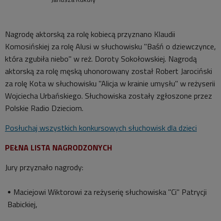
Nagrodę aktorską za rolę kobiecą przyznano Klaudii
Komosińskiej za rolę Alusi w słuchowisku "Baśń o dziewczynce,
która zgubiła niebo" w reż. Doroty Sokołowskiej. Nagrodą
aktorską za rolę męską uhonorowany został Robert Jarociński
za rolę Kota w słuchowisku "Alicja w krainie umysłu" w reżyserii
Wojciecha Urbańskiego. Słuchowiska zostały zgłoszone przez
Polskie Radio Dzieciom.
Posłuchaj wszystkich konkursowych słuchowisk dla dzieci
PEŁNA LISTA NAGRODZONYCH
Jury przyznało nagrody:
Maciejowi Wiktorowi za reżyserię słuchowiska "Ci" Patrycji
Babickiej,