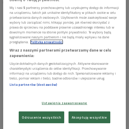
najlepsze słuchowiska.
My i nasi
5
partnerzy przechowujemy lub uzyskujemy dostęp do informacji
na urządzeniu, takich jak unikalne identyfikatory w plikach cookie w celu
Słuchowisko "Siostra Hioba" zdobywcą Grand Prix
przetwarzania danych osobowych. Użytkownik może zaakceptować swoje
wybory lub zarządzać nimi, klikając poniżej, jak również skorzystać z
prawa do sprzeciwu na podstawie prawnie uzasadnionego interesu lub w
dowolnym momencie na stronie polityki prywatności. Te wybory będą
🎭Słuchowisko "Siostra Hioba" Marty Rebzdy w
sygnalizowane naszym partnerom i nie będą miały wpływu na dane
reżyserii Waldemara Modestowicza zdobyło Grand Prix
przeglądania.
Polityka prywatności
XXIII Festiwalu
#DwaTeatry
🏆
Wraz z naszymi partnerami przetwarzamy dane w celu
zapewnienia:
🗨"Największe artystyczne przeżycie dla mnie to
Użycie dokładnych danych geolokalizacyjnych. Aktywne skanowanie
charakterystyki urządzenia do celów identyfikacji. Przechowywanie
właśnie "Siostra Hioba". 🔊POSŁUCHAJ Waldemara
informacji na urządzeniu lub dostęp do nich. Spersonalizowane reklamy i
Modestowicza👇
pic.twitter.com/FPqrfXwQJz
treści, pomiar reklam i treści, badnie odbiorców i ulepszanie usług.
— Polskie Radio (@polskieradiopl)
June 25, 2024
Lista partnerów (dostawców)
Ta najważniejsza nagroda, Grand Prix Festiwalu "Dwa Teatry"
Ustawienia zaawansowane
Sopot 2024, trafiła do rąk twórców słuchowiska "Siostra
Hioba".
Odrzucenie wszystkich
Akceptuję wszystkie