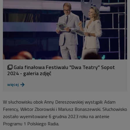
Gala finałowa Festiwalu "Dwa Teatry" Sopot

2024 - galeria zdjęć
więcej

W słuchowisku obok Anny Dereszowskiej wystąpili: Adam
Ferency, Wiktor Zborowski i Mariusz Bonaszewski. Słuchowisko
zostało wyemitowane 6 grudnia 2023 roku na antenie
Programu 1 Polskiego Radia.