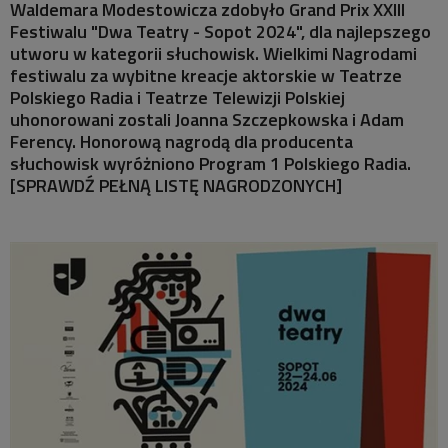
Waldemara Modestowicza zdobyło Grand Prix XXIII
MISTRZOWIE
Festiwalu "Dwa Teatry - Sopot 2024", dla najlepszego
utworu w kategorii słuchowisk. Wielkimi Nagrodami
MATYSIAKOWIE
festiwalu za wybitne kreacje aktorskie w Teatrze
Polskiego Radia i Teatrze Telewizji Polskiej
W JEZIORANACH
uhonorowani zostali Joanna Szczepkowska i Adam
Ferency. Honorową nagrodą dla producenta
słuchowisk wyróżniono Program 1 Polskiego Radia.
[SPRAWDŹ PEŁNĄ LISTĘ NAGRODZONYCH]