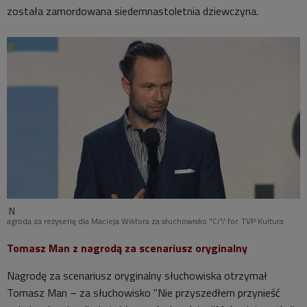
została zamordowana siedemnastoletnia dziewczyna.
N
agroda za reżyserię dla Macieja Wiktora za słuchowisko "Ci"/ for. TVP Kultura
Tomasz Man z nagrodą za scenariusz oryginalny
Nagrodę za scenariusz oryginalny słuchowiska otrzymał
Tomasz Man – za słuchowisko "Nie przyszedłem przynieść