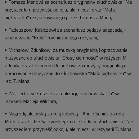
Tomasz Manowi za scenariusz oryginalny słuchowiska "Nie
przyszedłem przynieść pokoju, ale miecz" oraz "Mała
piętnastka" reżyserowanego przez Tomasza Mana,
Tadeuszowi Kabiczowi za scenariusz będący adaptacją -
słuchowisko "Kroki" również w jego reżyserii,
Michałowi Zdunikowi za muzykę oryginalną i opracowanie
muzyczne do słuchowiska "Głosy ciemności" w reżyserii M.
Zdunika oraz Cezaremu Reinertowi za muzykę oryginalną i
opracowanie muzyczne do słuchowiska "Mała piętnastka" w
reż. T. Mana,
Wojciechowi Gruszce za realizację słuchowiska "Ci" w
reżyserii Macieja Wiktora,
Nagrodę aktorską za rolę kobiecą - Annie Seniuk za rolę
Matki oraz Oldze Sarzyńskiej za rolę Córki w słuchowisku "Nie
przyszedłem przynieść pokoju, ale miecz" w reżyserii T. Mana,