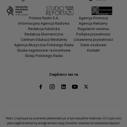
Polskie Radio S.A.
Agencja Promocji
Informacyjna Agencja Radiowa
Agencja Reklamy
Redakcja Katolicka
Regulamin serwisu
Redakcja Ekumeniczna
Polityka prywatności
Centrum Edukacji Medialnej
Ustawienia prywatności
Agencja Muzyczna Polskiego Radia
Dane osobowe
Studia nagraniowe i koncertowe
Kontakt
Sklep Polskiego Radia
Znajdziesz nas na
Treści, znajdujące się w serwisie polskieradio.pl, w tym wszystkie materiały i ich części oraz
poszczególne elementy samego serwisu mają charakter utworów lub wytworów objętych