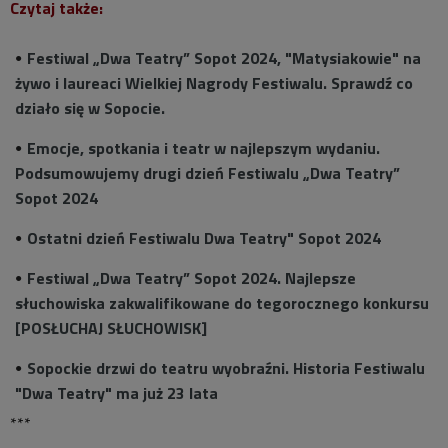
Czytaj także:
Festiwal „Dwa Teatry” Sopot 2024, "Matysiakowie" na
żywo i laureaci Wielkiej Nagrody Festiwalu. Sprawdź co
działo się w Sopocie.
Emocje, spotkania i teatr w najlepszym wydaniu.
Podsumowujemy drugi dzień Festiwalu „Dwa Teatry”
Sopot 2024
Ostatni dzień Festiwalu Dwa Teatry" Sopot 2024
Festiwal „Dwa Teatry” Sopot 2024. Najlepsze
słuchowiska zakwalifikowane do tegorocznego konkursu
[POSŁUCHAJ SŁUCHOWISK]
Sopockie drzwi do teatru wyobraźni. Historia Festiwalu
"Dwa Teatry" ma już 23 lata
***