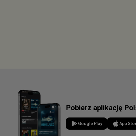
Pobierz aplikację Po
Google Play
App Sto