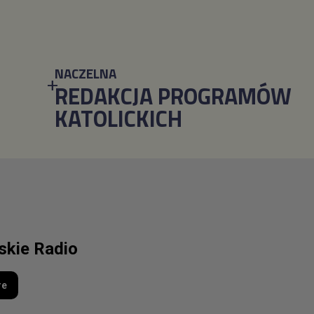
NACZELNA
REDAKCJA PROGRAMÓW
KATOLICKICH
lskie Radio
re