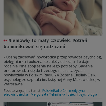
Niemowlę to mały człowiek. Potrafi
komunikować się rodzicami
- Ocenę zachowań noworodka przeprowadza psycholog,
pielęgniarka i położna, to zależy od kraju. To daje
rodzinie inne spojrzenie na jego potrzeby. Badanie
przeprowadza się do trzeciego miesiąca życia -
powiedziała w Polskim Radiu 24 Bożena Cieślak-Osik,
psycholog ze szpitala im. księżnej Anny Mazowieckiej w
Warszawie.
Zobacz więcej na temat:
PolskieRadio 24
medycyna
zdrowie dziecka
Małgorzata Telmińska
dzieci
psychologia