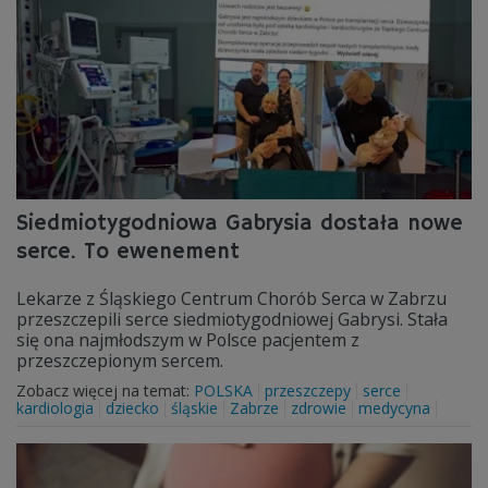
Siedmiotygodniowa Gabrysia dostała nowe
serce. To ewenement
Lekarze z Śląskiego Centrum Chorób Serca w Zabrzu
przeszczepili serce siedmiotygodniowej Gabrysi. Stała
się ona najmłodszym w Polsce pacjentem z
przeszczepionym sercem.
Zobacz więcej na temat:
POLSKA
przeszczepy
serce
kardiologia
dziecko
śląskie
Zabrze
zdrowie
medycyna