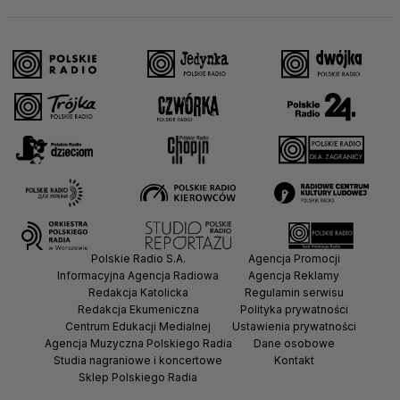
Polskie Radio S.A.
Agencja Promocji
Informacyjna Agencja Radiowa
Agencja Reklamy
Redakcja Katolicka
Regulamin serwisu
Redakcja Ekumeniczna
Polityka prywatności
Centrum Edukacji Medialnej
Ustawienia prywatności
Agencja Muzyczna Polskiego Radia
Dane osobowe
Studia nagraniowe i koncertowe
Kontakt
Sklep Polskiego Radia