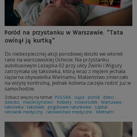
Poród na przystanku w Warszawie. "Tata
owinął ją kurtką"
Do niebezpiecznej akcji porodowej doszło we wtorek
rano na warszawskiej Ochocie. Na przystanku
autobusowym Leżajska 02 przy ulicy Żwirki i Wigury
zatrzymała się taksówka, którą wraz z mężem jechała
ciężarna obywatelka Wietnamu. Małżeństwo zmierzało
na wizytę kontrolną, jednak kobieta zaczęła rodzić już w
samochodzie.
Zobacz więcej na temat:
POLSKA
ciąża
poród
dzieci
dziecko
macierzyństwo
Kobiety
noworodek
Warszawa
taksówka
taksówki
pogotowie ratunkowe
szpital
ratownik medyczny
ratownictwo medyczne
Wietnam