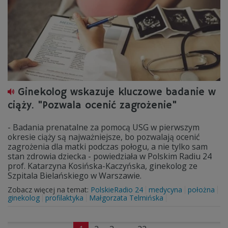
Ginekolog wskazuje kluczowe badanie w
ciąży. "Pozwala ocenić zagrożenie"
- Badania prenatalne za pomocą USG w pierwszym
okresie ciąży są najważniejsze, bo pozwalają ocenić
zagrożenia dla matki podczas połogu, a nie tylko sam
stan zdrowia dziecka - powiedziała w Polskim Radiu 24
prof. Katarzyna Kosińska-Kaczyńska, ginekolog ze
Szpitala Bielańskiego w Warszawie.
Zobacz więcej na temat:
PolskieRadio 24
medycyna
położna
ginekolog
profilaktyka
Małgorzata Telmińska