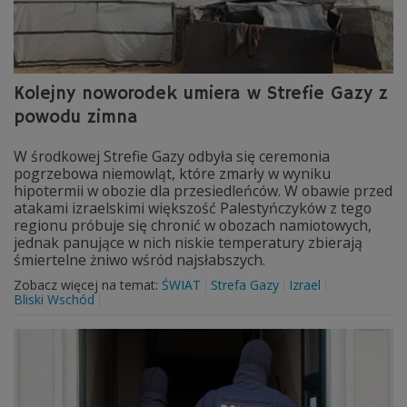
Kolejny noworodek umiera w Strefie Gazy z
powodu zimna
W środkowej Strefie Gazy odbyła się ceremonia
pogrzebowa niemowląt, które zmarły w wyniku
hipotermii w obozie dla przesiedleńców. W obawie przed
atakami izraelskimi większość Palestyńczyków z tego
regionu próbuje się chronić w obozach namiotowych,
jednak panujące w nich niskie temperatury zbierają
śmiertelne żniwo wśród najsłabszych.
Zobacz więcej na temat:
ŚWIAT
Strefa Gazy
Izrael
Bliski Wschód