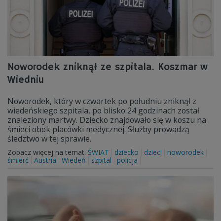
Noworodek zniknął ze szpitala. Koszmar w
Wiedniu
Noworodek, który w czwartek po południu zniknął z
wiedeńskiego szpitala, po blisko 24 godzinach został
znaleziony martwy. Dziecko znajdowało się w koszu na
śmieci obok placówki medycznej. Służby prowadzą
śledztwo w tej sprawie.
Zobacz więcej na temat:
ŚWIAT
dziecko
dzieci
noworodek
śmierć
Austria
Wiedeń
szpital
policja