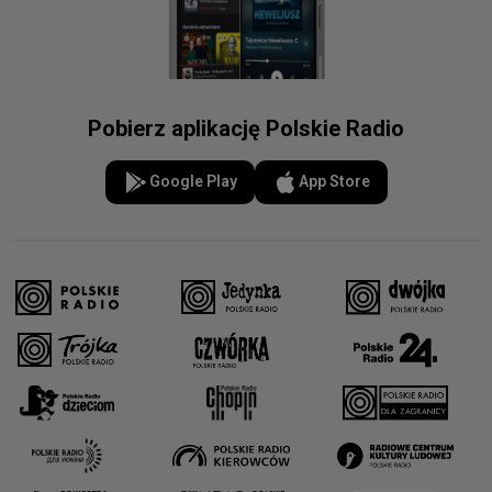
Pobierz aplikację Polskie Radio
Google Play
App Store