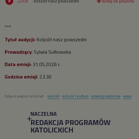
22:09
kościół nasz powszedni
***
Tytuł audycji:
Kościół nasz powszedni
Prowadzący
: Sylwia Sułkowska
Data emisji:
31.05.2026 r.
Godzina emisji
: 23.30
Zobacz więcej na temat:
kościół
kościół i kultura
redakcja katolicka
wiara
NACZELNA
REDAKCJA PROGRAMÓW
KATOLICKICH