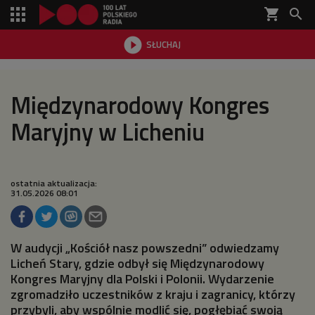
shopping_cart


SŁUCHAJ

Międzynarodowy Kongres
Maryjny w Licheniu
ostatnia aktualizacja:
31.05.2026 08:01
W audycji „Kościół nasz powszedni” odwiedzamy
Licheń Stary, gdzie odbył się Międzynarodowy
Kongres Maryjny dla Polski i Polonii. Wydarzenie
zgromadziło uczestników z kraju i zagranicy, którzy
przybyli, aby wspólnie modlić się, pogłębiać swoją