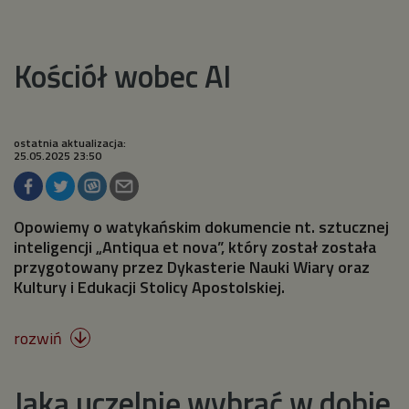
Kościół wobec AI
ostatnia aktualizacja:
25.05.2025 23:50
Opowiemy o watykańskim dokumencie nt. sztucznej
inteligencji „Antiqua et nova”, który został została
przygotowany przez Dykasterie Nauki Wiary oraz
Kultury i Edukacji Stolicy Apostolskiej.
rozwiń

Jaką uczelnię wybrać w dobie