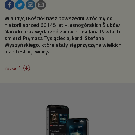
W audycji Kościół nasz powszedni wrócimy do
historii sprzed 60 i 45 lat - Jasnogórskich Ślubów
Narodu oraz wydarzeń zamachu na Jana Pawła II i
smierci Prymasa Tysiąclecia, kard. Stefana
Wyszyńskiego, które stały się przyczyna wielkich
manifestacji wiary.
rozwiń
