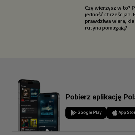
Czy wierzysz w to? 
jedność chrześcijan.
prawdziwa wiara, kied
rutyna pomagają?
Pobierz aplikację Po
Google Play
App Sto