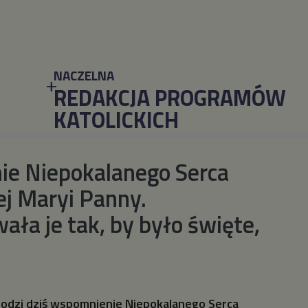
NACZELNA
REDAKCJA PROGRAMÓW
KATOLICKICH
e Niepokalanego Serca
ej Maryi Panny.
ała je tak, by było święte,
chodzi dziś wspomnienie Niepokalanego Serca