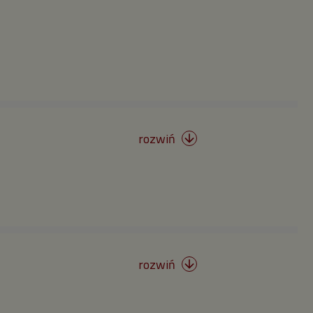
rozwiń

rozwiń
