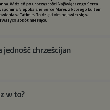
anny. W dzień po uroczystości Najświętszego Serca
wspomina Niepokalane Serce Maryi, z którego kultem
awienia w Fatimie. To dzięki nim pojawiła się w
erwszych sobót miesiąca.
 jedność chrześcijan
z w to?