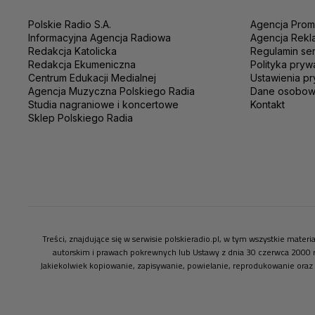
Polskie Radio S.A.
Agencja Prom
Informacyjna Agencja Radiowa
Agencja Rekl
Redakcja Katolicka
Regulamin se
Redakcja Ekumeniczna
Polityka pryw
Centrum Edukacji Medialnej
Ustawienia pr
Agencja Muzyczna Polskiego Radia
Dane osobo
Studia nagraniowe i koncertowe
Kontakt
Sklep Polskiego Radia
Treści, znajdujące się w serwisie polskieradio.pl, w tym wszystkie mate
autorskim i prawach pokrewnych lub Ustawy z dnia 30 czerwca 2000 
Jakiekolwiek kopiowanie, zapisywanie, powielanie, reprodukowanie oraz