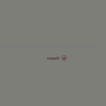
rozwiń
