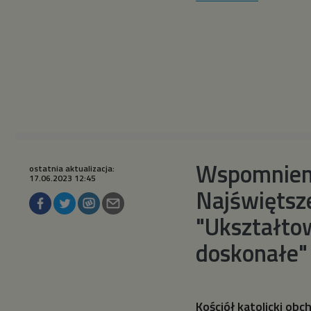
Wspomnieni
ostatnia aktualizacja:
17.06.2023 12:45
Najświętsz
"Ukształtow
doskonałe"
Kościół katolicki ob