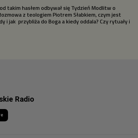
Pod takim hasłem odbywał się Tydzień Modlitw o
 Rozmowa z teologiem Piotrem Słabkiem, czym jest
y i jak przybliża do Boga a kiedy oddala? Czy rytuały i
lskie Radio
re