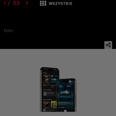
1
/
53
WSZYSTKIE
Foto: