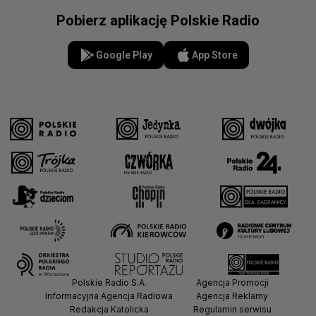
Pobierz aplikację Polskie Radio
Google Play
App Store
Polskie Radio S.A.
Agencja Promocji
Informacyjna Agencja Radiowa
Agencja Reklamy
Redakcja Katolicka
Regulamin serwisu