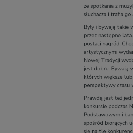
ze spotkania z muzy
słuchacza i trafia go
Były i bywają takie 
przez następne lata
postaci nagród. Choc
artystycznymi wyda
Nowej Tradycji wyda
jest dobre. Bywają w
których większe lub
perspektywy czasu w
Prawdą jest też jed
konkursie podczas No
Podstawowym i banaln
spośród biorących u
się na tle konkurenc