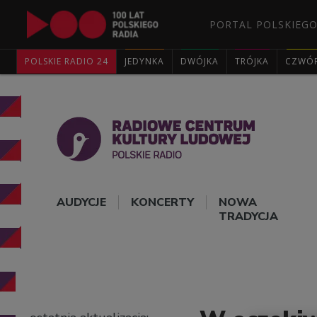
PORTAL POLSKIEGO
POLSKIE RADIO 24
JEDYNKA
DWÓJKA
TRÓJKA
CZWÓ
AUDYCJE
KONCERTY
NOWA
TRADYCJA