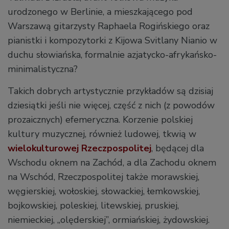
urodzonego w Berlinie, a mieszkającego pod
Warszawą gitarzysty Raphaela Rogińskiego oraz
pianistki i kompozytorki z Kijowa Svitlany Nianio w
duchu słowiańska, formalnie azjatycko-afrykańsko-
minimalistyczna?
Takich dobrych artystycznie przykładów są dzisiaj
dziesiątki jeśli nie więcej, część z nich (z powodów
prozaicznych) efemeryczna. Korzenie polskiej
kultury muzycznej, również ludowej, tkwią w
wielokulturowej Rzeczpospolitej
, będącej dla
Wschodu oknem na Zachód, a dla Zachodu oknem
na Wschód, Rzeczpospolitej także morawskiej,
węgierskiej, wołoskiej, słowackiej, łemkowskiej,
bojkowskiej, poleskiej, litewskiej, pruskiej,
niemieckiej, „olęderskiej”, ormiańskiej, żydowskiej.