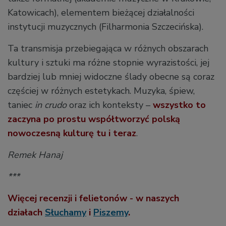
Katowicach), elementem bieżącej działalności
instytucji muzycznych (Filharmonia Szczecińska).
Ta transmisja przebiegająca w różnych obszarach
kultury i sztuki ma różne stopnie wyrazistości, jej
bardziej lub mniej widoczne ślady obecne są coraz
częściej w różnych estetykach. Muzyka, śpiew,
taniec
in crudo
oraz ich konteksty –
wszystko to
zaczyna po prostu współtworzyć polską
nowoczesną kulturę tu i teraz
.
Remek Hanaj
***
Więcej recenzji i felietonów - w naszych
działach
Słuchamy
i
Piszemy
.