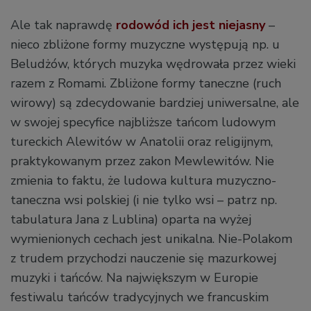
Ale tak naprawdę
rodowód ich jest niejasny
–
nieco zbliżone formy muzyczne występują np. u
Beludżów, których muzyka wędrowała przez wieki
razem z Romami. Zbliżone formy taneczne (ruch
wirowy) są zdecydowanie bardziej uniwersalne, ale
w swojej specyfice najbliższe tańcom ludowym
tureckich Alewitów w Anatolii oraz religijnym,
praktykowanym przez zakon Mewlewitów. Nie
zmienia to faktu, że ludowa kultura muzyczno-
taneczna wsi polskiej (i nie tylko wsi – patrz np.
tabulatura Jana z Lublina) oparta na wyżej
wymienionych cechach jest unikalna. Nie-Polakom
z trudem przychodzi nauczenie się mazurkowej
muzyki i tańców. Na największym w Europie
festiwalu tańców tradycyjnych we francuskim