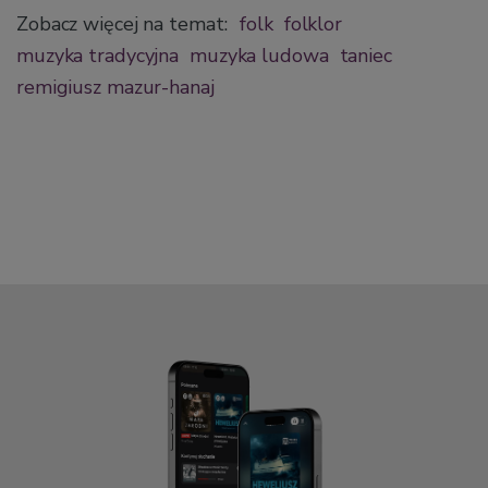
Zobacz więcej na temat:
folk
folklor
muzyka tradycyjna
muzyka ludowa
taniec
remigiusz mazur-hanaj