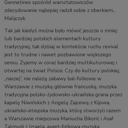
Gennetines spośród warsztatowiczów
zdecydowanie najlepiej radził sobie z oberkiem...
Malijczyk.
Tak jak kiedyś można było mówić jeszcze o mniej
lub bardziej polskich elementach kultury
tradycyjnej, tak dzisiaj w kontekście ruchu revival
jest to trudne i nawet pozbawione większego
sensu. Żyjemy w coraz bardziej multikuturowej i
otwartej na świat Polsce. Czy do kultury polskiej,
„naszej”, nie należą zabawy bal-folkowe w
Warszawie z muzyką głównie francuską, muzyka
tradycyjna polsko-żydowsko-ukraińska grana przez
kapelę Niwińskich z Angelą Zajcewą z Kijowa,
ukraińsko-etiopska muzyka, którą stworzyli razem
a Warszawie miejscowa Maniucha Bikont i Asaf
Talmudi z Izraela, avant-folkowa muzyka