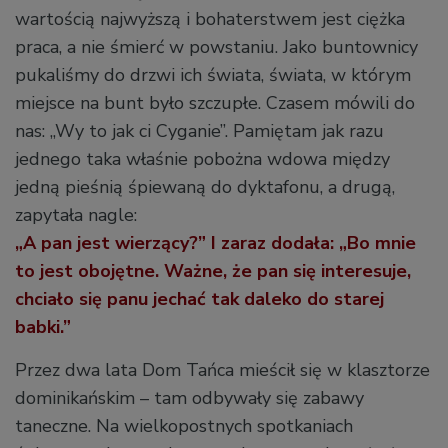
wartością najwyższą i bohaterstwem jest ciężka
praca, a nie śmierć w powstaniu. Jako buntownicy
pukaliśmy do drzwi ich świata, świata, w którym
miejsce na bunt było szczupłe. Czasem mówili do
nas: „Wy to jak ci Cyganie”. Pamiętam jak razu
jednego taka właśnie pobożna wdowa między
jedną pieśnią śpiewaną do dyktafonu, a drugą,
zapytała nagle:
„A pan jest wierzący?” I zaraz dodała: „Bo mnie
to jest obojętne. Ważne, że pan się interesuje,
chciało się panu jechać tak daleko do starej
babki.”
Przez dwa lata Dom Tańca mieścił się w klasztorze
dominikańskim – tam odbywały się zabawy
taneczne. Na wielkopostnych spotkaniach