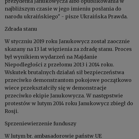
prezydenta Janukowycza albo opublikowania w
najbliższym czasie w jego imieniu posłania do
narodu ukraińskiego" - pisze Ukraińska Prawda.
Zdrada stanu
W styczniu 2019 roku Janukowycz został zaocznie
skazany na 13 lat więzienia za zdradę stanu. Proces
był wynikiem wydarzeń na Majdanie
Niepodległości z przełomu 2013 i 2014 roku.
Wskutek brutalnych działań sił bezpieczeństwa
przeciwko demonstrantom pokojowe początkowo
wiece przekształciły się w demonstracje
przeciwko ekipie Janukowycza. W następstwie
protestów w lutym 2014 roku Janukowycz zbiegł do
Rosji.
Sprzeniewierzenie funduszy
W lutym br. ambasadorowie państw UE