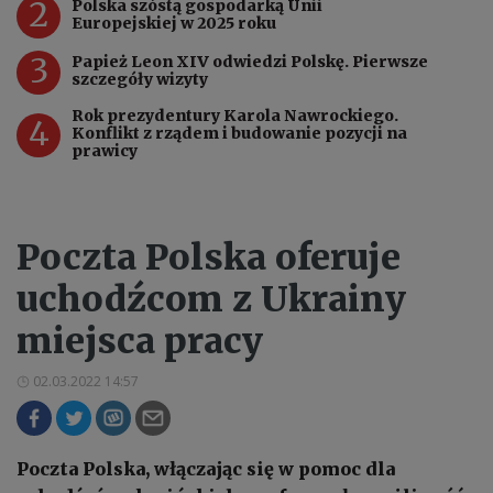
2
Polska szóstą gospodarką Unii
Europejskiej w 2025 roku
3
Papież Leon XIV odwiedzi Polskę. Pierwsze
szczegóły wizyty
Rok prezydentury Karola Nawrockiego.
4
Konflikt z rządem i budowanie pozycji na
prawicy
Poczta Polska oferuje
uchodźcom z Ukrainy
miejsca pracy
02.03.2022 14:57
Poczta Polska, włączając się w pomoc dla