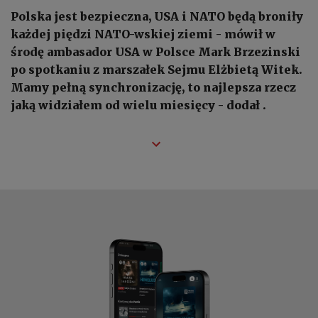
Polska jest bezpieczna, USA i NATO będą broniły
każdej piędzi NATO-wskiej ziemi - mówił w
środę ambasador USA w Polsce Mark Brzezinski
po spotkaniu z marszałek Sejmu Elżbietą Witek.
Mamy pełną synchronizację, to najlepsza rzecz
jaką widziałem od wielu miesięcy - dodał .