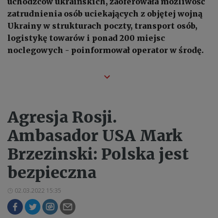
uchodźców ukraińskich, zaoferowała możliwość
zatrudnienia osób uciekających z objętej wojną
Ukrainy w strukturach poczty, transport osób,
logistykę towarów i ponad 200 miejsc
noclegowych - poinformował operator w środę.
Agresja Rosji.
Ambasador USA Mark
Brzezinski: Polska jest
bezpieczna
02.03.2022 15:35