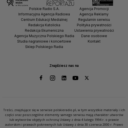
Polskie Radio S.A.
Agencja Promocji
Informacyjna Agencja Radiowa
Agencja Reklamy
Centrum Edukacji Medialnej
Regulamin serwisu
Redakcja Katolicka
Polityka prywatności
Redakcja Ekumeniczna
Ustawienia prywatności
Agencja Muzyczna Polskiego Radia
Dane osobowe
Studia nagraniowe i koncertowe
Kontakt
Sklep Polskiego Radia
Znajdziesz nas na
Treści, znajdujące się w serwisie polskieradio.pl, w tym wszystkie materiały i ich
części oraz poszczególne elementy samego serwisu mają charakter utworów
lub wytworów objętych ochroną Ustawy z dnia 4 lutego 1994 r. o prawie
autorskim i prawach pokrewnych lub Ustawy z dnia 30 czerwca 2000 r. Prawo