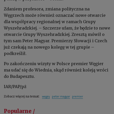
Zdaniem profesora, zmiana polityczna na
Węgrzech może również oznaczać nowe otwarcie
dla współpracy regionalnej w ramach Grupy
Wyszehradzkiej. – Szczerze ufam, że będzie to nowe
otwarcie Grupy Wyszehradzkiej. Zresztą mówił o
tym sam Peter Magyar. Premierzy Słowacji i Czech
już czekają na nowego kolegę w tej grupie –
podkreślił.
Po zakończeniu wizyty w Polsce premier Węgier
ma udać się do Wiednia, skąd również koleją wróci
do Budapesztu.
IAR/PAP/pż
węgry
peter magyar
premier
Zobacz więcej na temat:
Popularne /