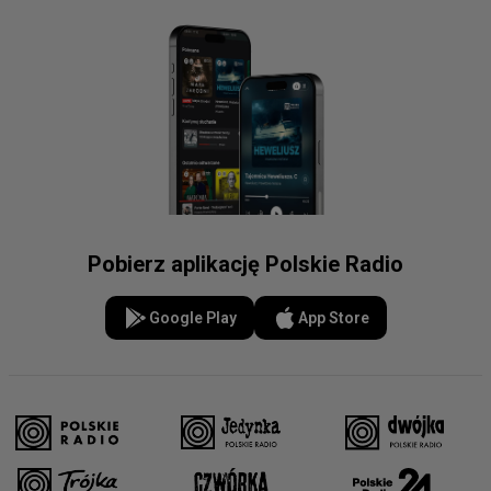
Pobierz aplikację Polskie Radio
Google Play
App Store