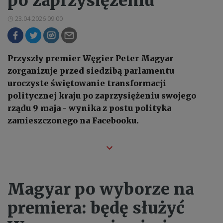
po zaprzysiężeniu
23.04.2026 09:00
Przyszły premier Węgier Peter Magyar
zorganizuje przed siedzibą parlamentu
uroczyste świętowanie transformacji
politycznej kraju po zaprzysiężeniu swojego
rządu 9 maja - wynika z postu polityka
zamieszczonego na Facebooku.
Magyar po wyborze na
premiera: będę służyć