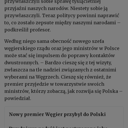
przywłaszczyli sobie sprawę tysiącletniej
przyjaźni naszych narodów. Niestety sobie ją
przywłaszczyli. Teraz politycy powinni naprawić
to, co zostało zepsute między naszymi narodami –
podkreślił profesor.
Według niego sama obecność nowego szefa
węgierskiego rządu oraz jego ministrów w Polsce
może stać się impulsem do poprawy kontaktów
dwustronnych. – Bardzo cieszę się z tej wizyty,
zwłaszcza na tle nadziei związanych z ostatnimi
wyborami na Węgrzech. Cieszę się również, że
premier przyjedzie w towarzystwie swoich
ministrów, którzy zobaczą, jak rozwija się Polska –
powiedział.
Nowy premier Węgier przybył do Polski