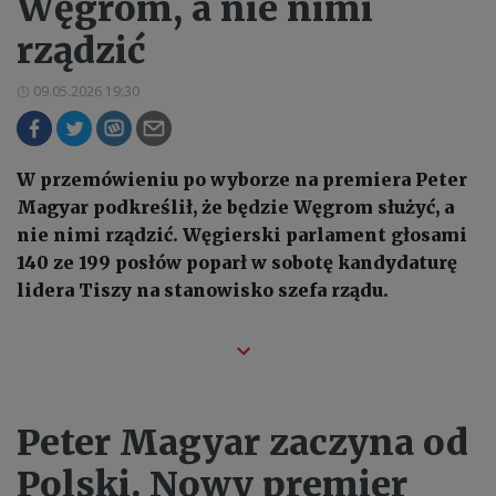
Węgrom, a nie nimi
rządzić
09.05.2026 19:30
W przemówieniu po wyborze na premiera Peter
Magyar podkreślił, że będzie Węgrom służyć, a
nie nimi rządzić. Węgierski parlament głosami
140 ze 199 posłów poparł w sobotę kandydaturę
lidera Tiszy na stanowisko szefa rządu.
Peter Magyar zaczyna od
Polski. Nowy premier