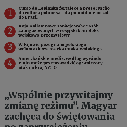
Curso de Lepianka fortalece a preservação
1
da cultura polonesa e da polonidade no sul
do Brasil
Kaja Kallas: nowe sankcje wobec osób
2
zaangażowanych w rosyjski kompleks
wojskowo-przemysłowy
3
W Kijowie pożegnano polskiego
wolontariusza Marka Ruska-Wolskiego
Amerykańskie media: według wywiadu
4
Putin może przeprowadzić ograniczony
atak na kraj NATO
„Wspólnie przywitajmy
zmianę reżimu”. Magyar
zachęca do świętowania