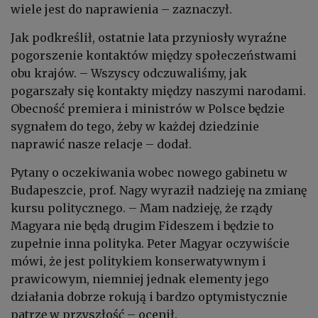
wiele jest do naprawienia – zaznaczył.
Jak podkreślił, ostatnie lata przyniosły wyraźne
pogorszenie kontaktów między społeczeństwami
obu krajów. – Wszyscy odczuwaliśmy, jak
pogarszały się kontakty między naszymi narodami.
Obecność premiera i ministrów w Polsce będzie
sygnałem do tego, żeby w każdej dziedzinie
naprawić nasze relacje – dodał.
Pytany o oczekiwania wobec nowego gabinetu w
Budapeszcie, prof. Nagy wyraził nadzieję na zmianę
kursu politycznego. – Mam nadzieję, że rządy
Magyara nie będą drugim Fideszem i będzie to
zupełnie inna polityka. Peter Magyar oczywiście
mówi, że jest politykiem konserwatywnym i
prawicowym, niemniej jednak elementy jego
działania dobrze rokują i bardzo optymistycznie
patrzę w przyszłość – ocenił.