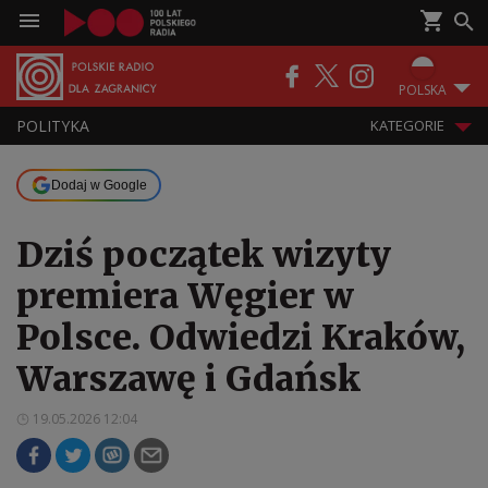
POLSKA
POLITYKA
KATEGORIE
Dodaj w Google
Dziś początek wizyty
premiera Węgier w
Polsce. Odwiedzi Kraków,
Warszawę i Gdańsk
19.05.2026 12:04