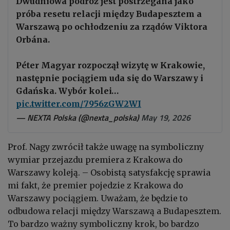
Dwudniowa podróż jest postrzegana jako
próba resetu relacji między Budapesztem a
Warszawą po ochłodzeniu za rządów Viktora
Orbána.
Péter Magyar rozpoczął wizytę w Krakowie,
następnie pociągiem uda się do Warszawy i
Gdańska. Wybór kolei…
pic.twitter.com/7956zGW2WI
— NEXTA Polska (@nexta_polska)
May 19, 2026
Prof. Nagy zwrócił także uwagę na symboliczny
wymiar przejazdu premiera z Krakowa do
Warszawy koleją. – Osobistą satysfakcję sprawia
mi fakt, że premier pojedzie z Krakowa do
Warszawy pociągiem. Uważam, że będzie to
odbudowa relacji między Warszawą a Budapesztem.
To bardzo ważny symboliczny krok, bo bardzo