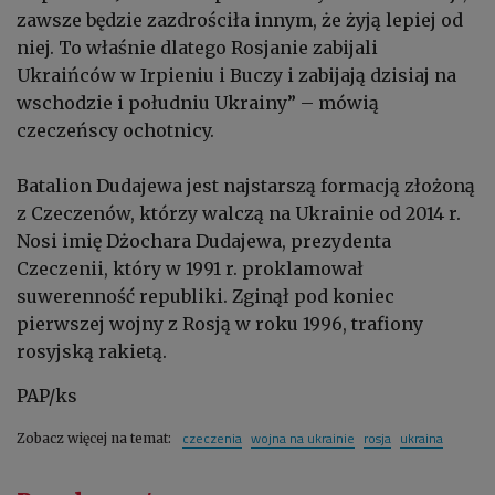
zawsze będzie zazdrościła innym, że żyją lepiej od
niej. To właśnie dlatego Rosjanie zabijali
Ukraińców w Irpieniu i Buczy i zabijają dzisiaj na
wschodzie i południu Ukrainy” – mówią
czeczeńscy ochotnicy.
Batalion Dudajewa jest najstarszą formacją złożoną
z Czeczenów, którzy walczą na Ukrainie od 2014 r.
Nosi imię Dżochara Dudajewa, prezydenta
Czeczenii, który w 1991 r. proklamował
suwerenność republiki. Zginął pod koniec
pierwszej wojny z Rosją w roku 1996, trafiony
rosyjską rakietą.
PAP/ks
czeczenia
wojna na ukrainie
rosja
ukraina
Zobacz więcej na temat: