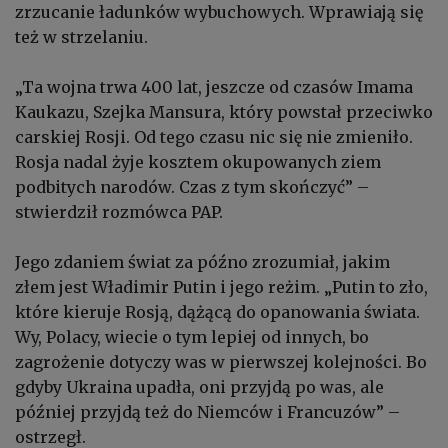
zrzucanie ładunków wybuchowych. Wprawiają się
też w strzelaniu.
„Ta wojna trwa 400 lat, jeszcze od czasów Imama
Kaukazu, Szejka Mansura, który powstał przeciwko
carskiej Rosji. Od tego czasu nic się nie zmieniło.
Rosja nadal żyje kosztem okupowanych ziem
podbitych narodów. Czas z tym skończyć” –
stwierdził rozmówca PAP.
Jego zdaniem świat za późno zrozumiał, jakim
złem jest Władimir Putin i jego reżim. „Putin to zło,
które kieruje Rosją, dążącą do opanowania świata.
Wy, Polacy, wiecie o tym lepiej od innych, bo
zagrożenie dotyczy was w pierwszej kolejności. Bo
gdyby Ukraina upadła, oni przyjdą po was, ale
później przyjdą też do Niemców i Francuzów” –
ostrzegł.