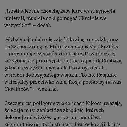
„Jeżeli więc nie chcecie, żeby jutro wasi synowie
umierali, musicie dziś pomagać Ukrainie we
wszystkim” – dodał.
Gdyby Rosji udało się zająć Ukrainę, ruszyłaby ona
na Zachód armią, w której znaleźliby się Ukraińcy
– przekonuje czeczeński żołnierz. Powtórzyłaby
się sytuacja z prorosyjskich, tzw. republik Donbasu,
gdzie mężczyźni, obywatele Ukrainy, zostali
wcieleni do rosyjskiego wojska. „To nie Rosjanie
walczyliby przeciwko wam, Rosja posłałaby na was
Ukraińców” – wskazał.
Czeczeni na poligonie w okolicach Kijowa uważają,
że Rosja musi zapłacić za zbrodnie, których
dokonuje od wieków. „Imperium musi być
zdemontowane. Tych sto narodów Federacji, które