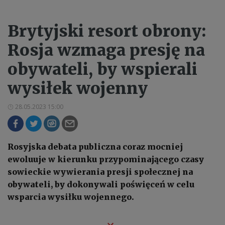
Brytyjski resort obrony:
Rosja wzmaga presję na
obywateli, by wspierali
wysiłek wojenny
28.05.2023 15:00
Rosyjska debata publiczna coraz mocniej
ewoluuje w kierunku przypominającego czasy
sowieckie wywierania presji społecznej na
obywateli, by dokonywali poświęceń w celu
wsparcia wysiłku wojennego.