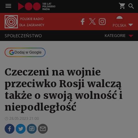
POLSKA
SPOŁECZEŃSTWO
KATEGORIE
Dodaj w Google
Czeczeni na wojnie
przeciwko Rosji walczą
także o swoją wolność i
niepodległość
28.05.2023 21:00