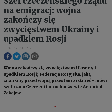
Szef czeczeńskiego rządu
na emigracj: wojna
zakończy się
zwycięstwem Ukrainy i
upadkiem Rosji
26.02.2023 09:37
Wojna zakończy się zwycięstwem Ukrainy i
upadkiem Rosji; Federacja Rosyjska, jaką
znaliśmy przed wojną przestanie istnieć - mówi
szef rządu Czeczenii na uchodźstwie Achmied
Zakajew.