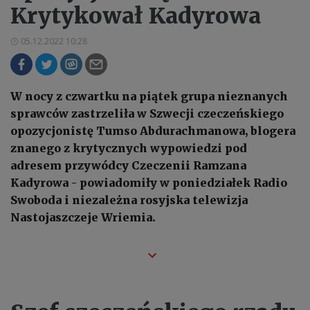
Krytykował Kadyrowa
05.12.2022 10:28
W nocy z czwartku na piątek grupa nieznanych
sprawców zastrzeliła w Szwecji czeczeńskiego
opozycjonistę Tumso Abdurachmanowa, blogera
znanego z krytycznych wypowiedzi pod
adresem przywódcy Czeczenii Ramzana
Kadyrowa - powiadomiły w poniedziałek Radio
Swoboda i niezależna rosyjska telewizja
Nastojaszczeje Wriemia.