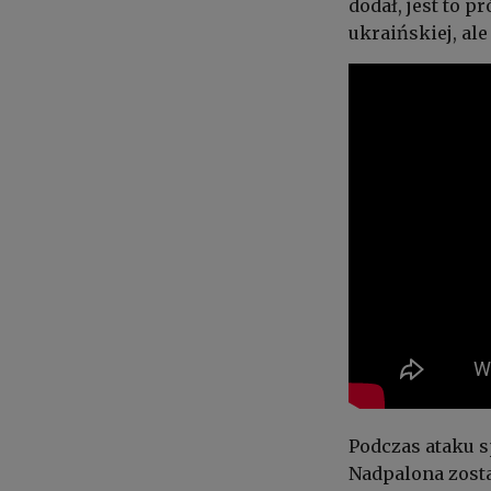
dodał, jest to p
ukraińskiej, ale
Podczas ataku 
Nadpalona zosta