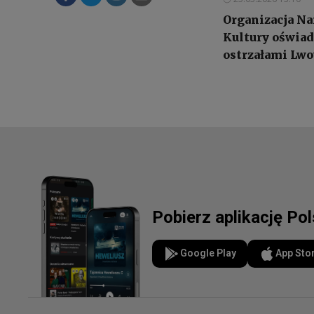
Organizacja Na
Kultury oświad
ostrzałami Lwow
Pobierz aplikację Po
Google Play
App Sto