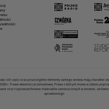
ocji
amy
rwisu
atności
ywatności
we
teriały i ich części oraz poszczególne elementy samego serwisu mają charakter 
2000 r. Prawo własności przemysłowej. Prawa o których mowa w zdaniu poprze
wanie oraz rozpowszechnianie materiałów zamieszczonych w serwisie, zarówno w 
uprawnionego.