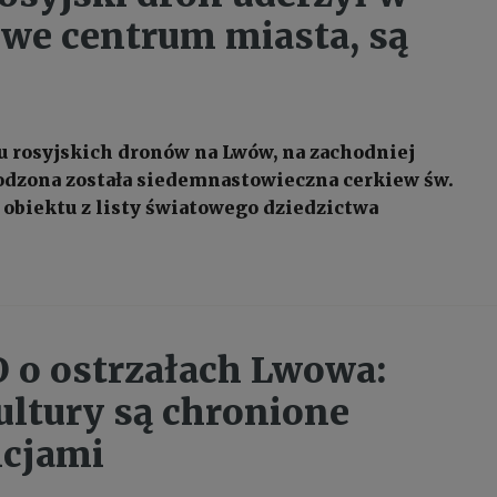
we centrum miasta, są
 rosyjskich dronów na Lwów, na zachodniej
odzona została siedemnastowieczna cerkiew św.
ć obiektu z listy światowego dziedzictwa
o ostrzałach Lwowa:
ultury są chronione
cjami