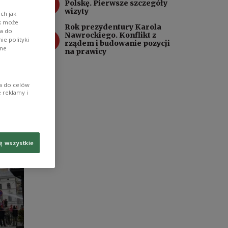
3
Polskę. Pierwsze szczegóły
wizyty
ch jak
ik może
Rok prezydentury Karola
wa do
4
Nawrockiego. Konflikt z
e polityki
rządem i budowanie pozycji
ane
na prawicy
ia do celów
 reklamy i
ę wszystkie