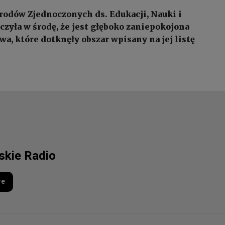
rodów Zjednoczonych ds. Edukacji, Nauki i
czyła w środę, że jest głęboko zaniepokojona
a, które dotknęły obszar wpisany na jej listę
lskie Radio
re