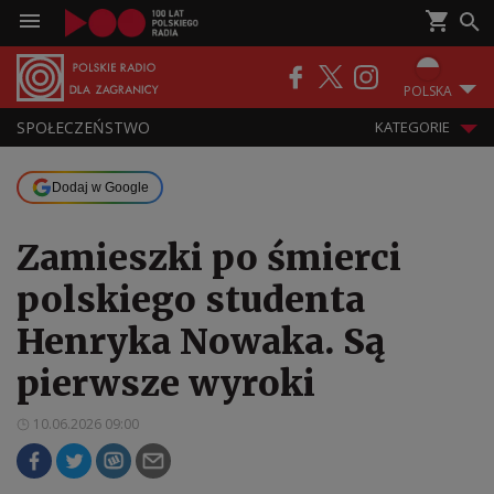
POLSKA
SPOŁECZEŃSTWO
KATEGORIE
Dodaj w Google
Zamieszki po śmierci
polskiego studenta
Henryka Nowaka. Są
pierwsze wyroki
10.06.2026 09:00