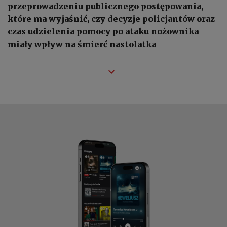
przeprowadzeniu publicznego postępowania,
które ma wyjaśnić, czy decyzje policjantów oraz
czas udzielenia pomocy po ataku nożownika
miały wpływ na śmierć nastolatka