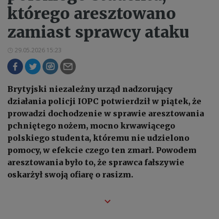
którego aresztowano
zamiast sprawcy ataku
29.05.2026 15:23
Brytyjski niezależny urząd nadzorujący
działania policji IOPC potwierdził w piątek, że
prowadzi dochodzenie w sprawie aresztowania
pchniętego nożem, mocno krwawiącego
polskiego studenta, któremu nie udzielono
pomocy, w efekcie czego ten zmarł. Powodem
aresztowania było to, że sprawca fałszywie
oskarżył swoją ofiarę o rasizm.