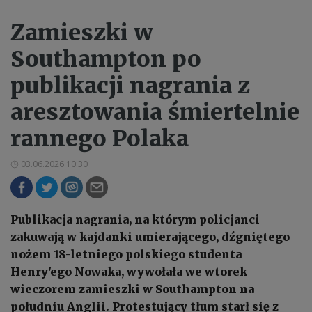
Zamieszki w
Southampton po
publikacji nagrania z
aresztowania śmiertelnie
rannego Polaka
03.06.2026 10:30
Publikacja nagrania, na którym policjanci
zakuwają w kajdanki umierającego, dźgniętego
nożem 18-letniego polskiego studenta
Henry'ego Nowaka, wywołała we wtorek
wieczorem zamieszki w Southampton na
południu Anglii. Protestujący tłum starł się z