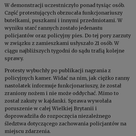
W demonstracji uczestniczyło ponad tysiąc osób.
Część protestujących obrzucała funkcjonariuszy
butelkami, puszkami i innymi przedmiotami. W
wyniku starć rannych zostało jedenastu
policjantów oraz policyjny pies. Do tej pory zarzuty
w związku z zamieszkami usłyszało 21 osób. W
ciągu najbliższych tygodni do sądu trafią kolejne
sprawy.
Protesty wybuchły po publikacji nagrania z
policyjnych kamer. Widać na nim, jak ciężko ranny
nastolatek informuje funkcjonariuszy, że został
zraniony nożem i nie może oddychać. Mimo to
został zakuty w kajdanki. Sprawa wywołała
poruszenie w całej Wielkiej Brytanii i
doprowadziła do rozpoczęcia niezależnego
śledztwa dotyczącego zachowania policjantów na
miejscu zdarzenia.