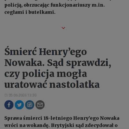
policją, obrzucając funkcjonariuszy m.in.
cegłami i butelkami.
Śmierć Henry’ego
Nowaka. Sąd sprawdzi,
czy policja mogła
uratować nastolatka
05.06.2026 13:30
Sprawa śmierci 18-letniego Henry’ego Nowaka
wróci na wokandę. Brytyjski sąd zdecydował o