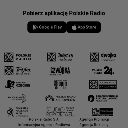
Pobierz aplikację Polskie Radio
Google Play
App Store
Polskie Radio S.A.
Agencja Promocji
Informacyjna Agencja Radiowa
Agencja Reklamy