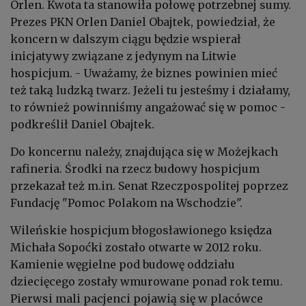
Orlen. Kwota ta stanowiła połowę potrzebnej sumy.
Prezes PKN Orlen Daniel Obajtek, powiedział, że
koncern w dalszym ciągu będzie wspierał
inicjatywy związane z jedynym na Litwie
hospicjum. - Uważamy, że biznes powinien mieć
też taką ludzką twarz. Jeżeli tu jesteśmy i działamy,
to również powinniśmy angażować się w pomoc -
podkreślił Daniel Obajtek.
Do koncernu należy, znajdująca się w Możejkach
rafineria. Środki na rzecz budowy hospicjum
przekazał też m.in. Senat Rzeczpospolitej poprzez
Fundację "Pomoc Polakom na Wschodzie".
Wileńskie hospicjum błogosławionego księdza
Michała Sopoćki zostało otwarte w 2012 roku.
Kamienie węgielne pod budowę oddziału
dziecięcego zostały wmurowane ponad rok temu.
Pierwsi mali pacjenci pojawią się w placówce