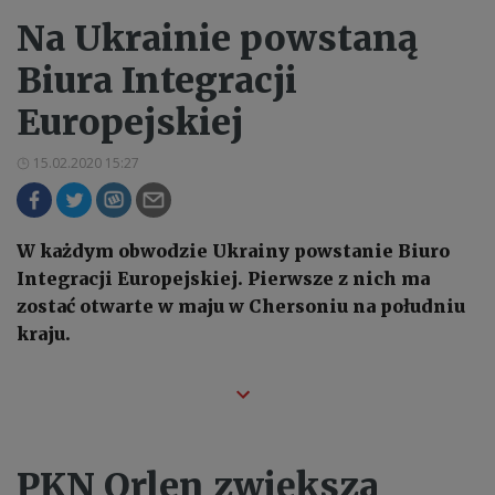
Na Ukrainie powstaną
Biura Integracji
Europejskiej
15.02.2020 15:27
W każdym obwodzie Ukrainy powstanie Biuro
Integracji Europejskiej. Pierwsze z nich ma
zostać otwarte w maju w Chersoniu na południu
kraju.
PKN Orlen zwiększa