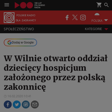
POLSKA
SPOŁECZEŃSTWO
KATEGORIE
Dodaj w Google
W Wilnie otwarto oddział
dziecięcy hospicjum
założonego przez polską
zakonnicę
16.02.2020 10:41