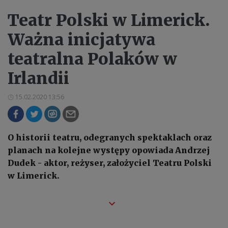
Teatr Polski w Limerick.
Ważna inicjatywa
teatralna Polaków w
Irlandii
15.02.2020 13:56
O historii teatru, odegranych spektaklach oraz
planach na kolejne występy opowiada Andrzej
Dudek - aktor, reżyser, założyciel Teatru Polski
w Limerick.