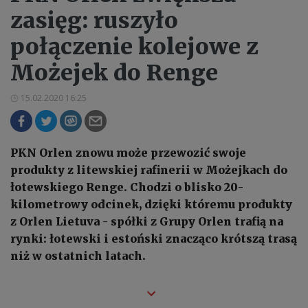
zasięg: ruszyło
połączenie kolejowe z
Możejek do Renge
15.02.2020 16:25
PKN Orlen znowu może przewozić swoje
produkty z litewskiej rafinerii w Możejkach do
łotewskiego Renge. Chodzi o blisko 20-
kilometrowy odcinek, dzięki któremu produkty
z Orlen Lietuva - spółki z Grupy Orlen trafią na
rynki: łotewski i estoński znacząco krótszą trasą
niż w ostatnich latach.