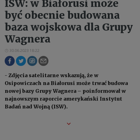
ISW: w Białorusi może
być obecnie budowana
baza wojskowa dla Grupy
Wagnera
30.06.2023 18:22
- Zdjęcia satelitarne wskazują, że w
Osipowiczach na Białorusi może trwać budowa
nowej bazy Grupy Wagnera – poinformował w
najnowszym raporcie amerykański Instytut
Badań nad Wojną (ISW).