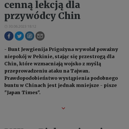
cenną lekcją dla
przywódcy Chin
30.06.2023 18:12
- Bunt Jewgienija Prigożyna wywołał poważny
niepokój w Pekinie, stając się przestrogą dla
Chin, które wzmacniają wojsko z myślą
przeprowadzeniu ataku na Tajwan.
Prawdopodobieństwo wystąpienia podobnego
buntu w Chinach jest jednak mniejsze - pisze
"Japan Times".