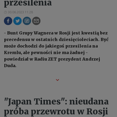
przesilenia
30.06.2023 11:28
- Bunt Grupy Wagnera w Rosji jest kwestią bez
precedensu w ostatnich dziesięcioleciach. Być
może dochodzi do jakiegoś przesilenia na
Kremlu, ale pewności nie ma żadnej -
powiedział w Radiu ZET prezydent Andrzej
Duda.
"Japan Times": nieudana
próba przewrotu w Rosji