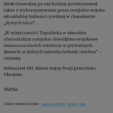
Sztab Generalny po raz kolejny poinformował
także o wykorzystywaniu przez rosyjskie wojska
ukraińskiej ludności cywilnej w charakterze
„żywych tarcz”.
„W miejscowości Topoliwka w obwodzie
chersońskim rosyjskie dowództwo wojskowe
umieszcza swoich żołnierzy w prywatnych
domach, w których mieszka ludność cywilna” –
czytamy.
Sobota jest 493. dniem wojny Rosji przeciwko
Ukrainie.
PAP/ho
wojna na ukrainie
ukraina
rosja
Zobacz więcej na temat: