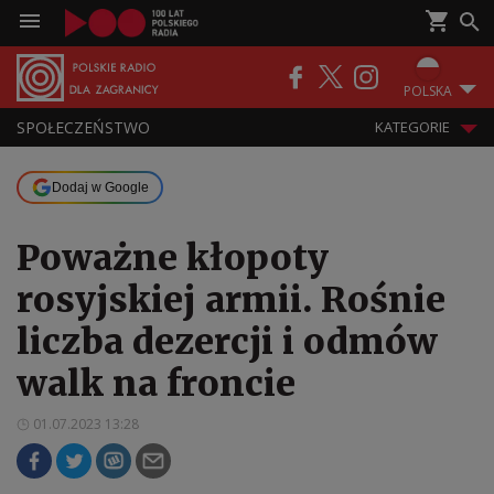
POLSKA
SPOŁECZEŃSTWO
KATEGORIE
Dodaj w Google
Poważne kłopoty
rosyjskiej armii. Rośnie
liczba dezercji i odmów
walk na froncie
01.07.2023 13:28