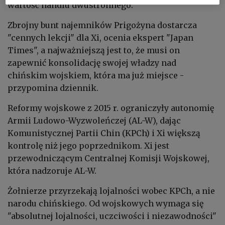
wartość handlu dwustronnego.
Zbrojny bunt najemników Prigożyna dostarcza
"cennych lekcji" dla Xi, ocenia ekspert "Japan
Times", a najważniejszą jest to, że musi on
zapewnić konsolidację swojej władzy nad
chińskim wojskiem, która ma już miejsce -
przypomina dziennik.
Reformy wojskowe z 2015 r. ograniczyły autonomię
Armii Ludowo-Wyzwoleńczej (AL-W), dając
Komunistycznej Partii Chin (KPCh) i Xi większą
kontrolę niż jego poprzednikom. Xi jest
przewodniczącym Centralnej Komisji Wojskowej,
która nadzoruje AL-W.
Żołnierze przyrzekają lojalności wobec KPCh, a nie
narodu chińskiego. Od wojskowych wymaga się
"absolutnej lojalności, uczciwości i niezawodności"