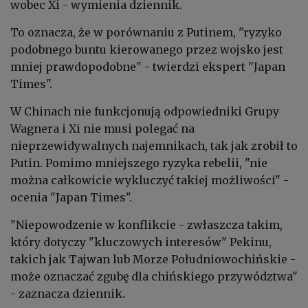
wobec Xi - wymienia dziennik.
To oznacza, że w porównaniu z Putinem, "ryzyko
podobnego buntu kierowanego przez wojsko jest
mniej prawdopodobne" - twierdzi ekspert "Japan
Times".
W Chinach nie funkcjonują odpowiedniki Grupy
Wagnera i Xi nie musi polegać na
nieprzewidywalnych najemnikach, tak jak zrobił to
Putin. Pomimo mniejszego ryzyka rebelii, "nie
można całkowicie wykluczyć takiej możliwości" -
ocenia "Japan Times".
"Niepowodzenie w konflikcie - zwłaszcza takim,
który dotyczy "kluczowych interesów" Pekinu,
takich jak Tajwan lub Morze Południowochińskie -
może oznaczać zgubę dla chińskiego przywództwa"
- zaznacza dziennik.