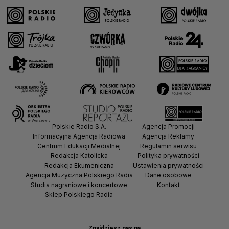
Polskie Radio S.A.
Agencja Promocji
Informacyjna Agencja Radiowa
Agencja Reklamy
Centrum Edukacji Medialnej
Regulamin serwisu
Redakcja Katolicka
Polityka prywatności
Redakcja Ekumeniczna
Ustawienia prywatności
Agencja Muzyczna Polskiego Radia
Dane osobowe
Studia nagraniowe i koncertowe
Kontakt
Sklep Polskiego Radia
Znajdziesz nas na