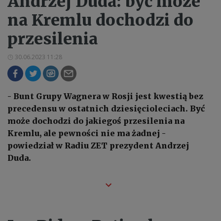
Andrzej Duda: być może
na Kremlu dochodzi do
przesilenia
30.06.2023 11:28
- Bunt Grupy Wagnera w Rosji jest kwestią bez
precedensu w ostatnich dziesięcioleciach. Być
może dochodzi do jakiegoś przesilenia na
Kremlu, ale pewności nie ma żadnej -
powiedział w Radiu ZET prezydent Andrzej
Duda.