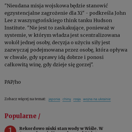
"Nieudana misja wojskowa będzie stanowić
egzystencjalne zagrożenie dla Xi" - podkreśla John
Lee z waszyngtońskiego think tanku Hudson
Institute. "Nie jest to zaskakujące, ponieważ w
systemie, w którym władza jest scentralizowana
wokół jednej osoby, decyzja o użyciu siły jest
zazwyczaj podejmowana przez osobę, która opływa
w chwale, gdy sprawy idą dobrze i ponosi
całkowitą winę, gdy dzieje się gorzej".
PAP/ho
japonia
chiny
rosja
wojna na ukrainie
Zobacz więcej na temat:
Popularne /
1
Rekordowo niski stan wody w Wiśle. W