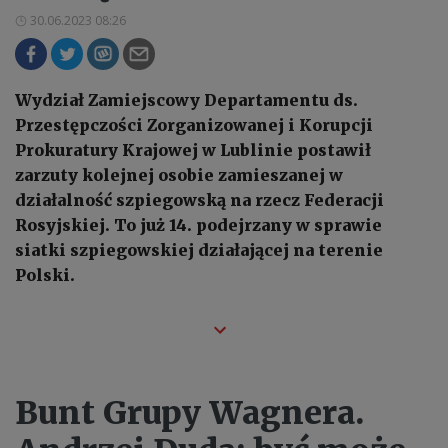
30.06.2023 08:26
Wydział Zamiejscowy Departamentu ds.
Przestępczości Zorganizowanej i Korupcji
Prokuratury Krajowej w Lublinie postawił
zarzuty kolejnej osobie zamieszanej w
działalność szpiegowską na rzecz Federacji
Rosyjskiej. To już 14. podejrzany w sprawie
siatki szpiegowskiej działającej na terenie
Polski.
Bunt Grupy Wagnera.