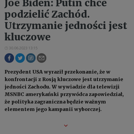
Joe Biden: Putin chce
podzielić Zachód.
Utrzymanie jedności jest
kluczowe
30.06.2023 13:15
Prezydent USA wyraził przekonanie, że w
konfrontacji z Rosją kluczowe jest utrzymanie
jedności Zachodu. W wywiadzie dla telewizji
MSNBC amerykański przywódca zapowiedział,
że polityka zagraniczna będzie ważnym
elementem jego kampanii wyborczej.