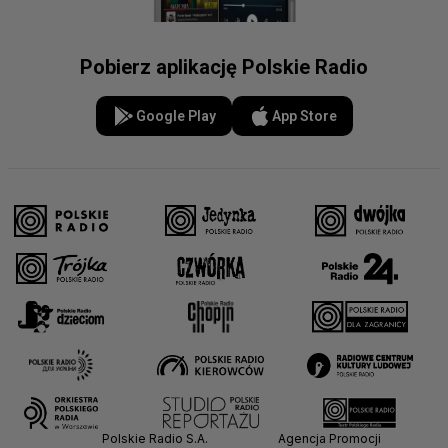
Pobierz aplikację Polskie Radio
Google Play
App Store
Polskie Radio S.A.
Agencja Promocji