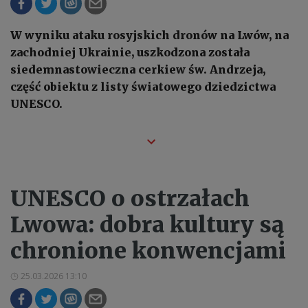
W wyniku ataku rosyjskich dronów na Lwów, na
zachodniej Ukrainie, uszkodzona została
siedemnastowieczna cerkiew św. Andrzeja,
część obiektu z listy światowego dziedzictwa
UNESCO.
UNESCO o ostrzałach
Lwowa: dobra kultury są
chronione konwencjami
25.03.2026 13:10