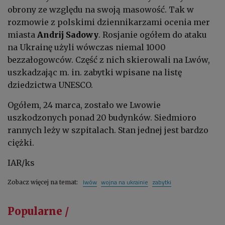
obrony ze względu na swoją masowość. Tak w
rozmowie z polskimi dziennikarzami ocenia mer
miasta
Andrij Sadowy
. Rosjanie ogółem do ataku
na Ukrainę użyli wówczas niemal 1000
bezzałogowców. Część z nich skierowali na Lwów,
uszkadzając m. in. zabytki wpisane na listę
dziedzictwa UNESCO.
Ogółem, 24 marca, zostało we Lwowie
uszkodzonych ponad 20 budynków. Siedmioro
rannych leży w szpitalach. Stan jednej jest bardzo
ciężki.
IAR/ks
lwów
wojna na ukrainie
zabytki
Zobacz więcej na temat:
Popularne /