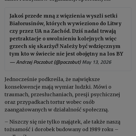
Jakoś przede mną z więzienia wyszli setki
Białorusinów, których wywieziono do Litwy
czy przez UA na Zachód. Dziś nadal trwają
pertraktacje o uwolnieniu kolejnych więc
grzech się skarżyć! Należy być wdzięcznym
tym kto w świecie nie jest obojętny na los BY
— Andrzej Poczobut (@poczobut)
May 13, 2026
Jednocześnie podkreśla, że największe
konsekwencje mają wymiar ludzki. Mówi o
traumach, przesłuchaniach, presji psychicznej
oraz przypadkach tortur wobec osób
zaangażowanych w działalność społeczną.
– Niszczy się nie tylko majątek, ale także naszą
tożsamość i dorobek budowany od 1989 roku –