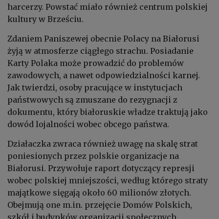
harcerzy. Powstać miało również centrum polskiej
kultury w Brześciu.
Zdaniem Paniszewej obecnie Polacy na Białorusi
żyją w atmosferze ciągłego strachu. Posiadanie
Karty Polaka może prowadzić do problemów
zawodowych, a nawet odpowiedzialności karnej.
Jak twierdzi, osoby pracujące w instytucjach
państwowych są zmuszane do rezygnacji z
dokumentu, który białoruskie władze traktują jako
dowód lojalności wobec obcego państwa.
Działaczka zwraca również uwagę na skalę strat
poniesionych przez polskie organizacje na
Białorusi. Przywołuje raport dotyczący represji
wobec polskiej mniejszości, według którego straty
majątkowe sięgają około 60 milionów złotych.
Obejmują one m.in. przejęcie Domów Polskich,
szkół i budynków organizacji społecznych.