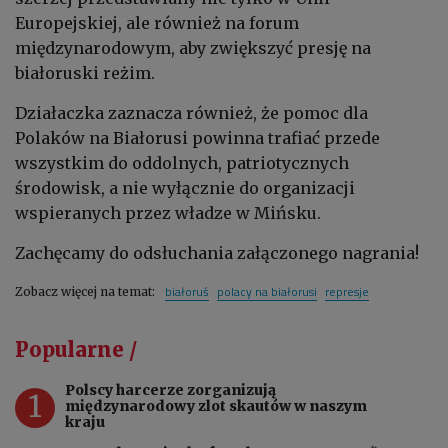
Europejskiej, ale również na forum
międzynarodowym, aby zwiększyć presję na
białoruski reżim.
Działaczka zaznacza również, że pomoc dla
Polaków na Białorusi powinna trafiać przede
wszystkim do oddolnych, patriotycznych
środowisk, a nie wyłącznie do organizacji
wspieranych przez władze w Mińsku.
Zachęcamy do odsłuchania załączonego nagrania!
białoruś
polacy na białorusi
represje
Zobacz więcej na temat:
Popularne /
Polscy harcerze zorganizują
1
międzynarodowy zlot skautów w naszym
kraju