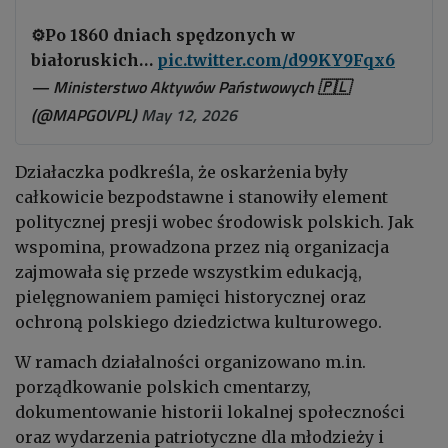
⚙️Po 1860 dniach spędzonych w
białoruskich…
pic.twitter.com/d99KY9Fqx6
— Ministerstwo Aktywów Państwowych 🇵🇱
(@MAPGOVPL)
May 12, 2026
Działaczka podkreśla, że oskarżenia były
całkowicie bezpodstawne i stanowiły element
politycznej presji wobec środowisk polskich. Jak
wspomina, prowadzona przez nią organizacja
zajmowała się przede wszystkim edukacją,
pielęgnowaniem pamięci historycznej oraz
ochroną polskiego dziedzictwa kulturowego.
W ramach działalności organizowano m.in.
porządkowanie polskich cmentarzy,
dokumentowanie historii lokalnej społeczności
oraz wydarzenia patriotyczne dla młodzieży i