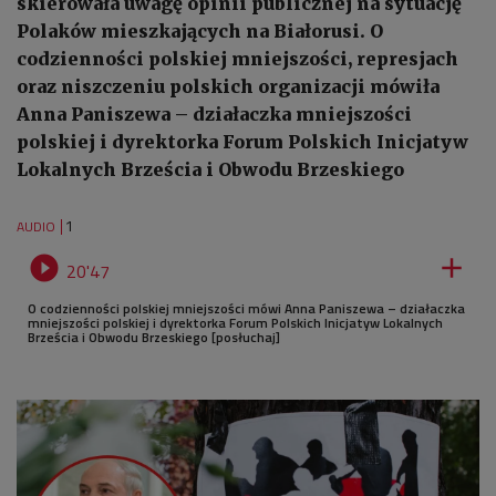
skierowała uwagę opinii publicznej na sytuację
Polaków mieszkających na Białorusi. O
codzienności polskiej mniejszości, represjach
oraz niszczeniu polskich organizacji mówiła
Anna Paniszewa – działaczka mniejszości
polskiej i dyrektorka Forum Polskich Inicjatyw
Lokalnych Brześcia i Obwodu Brzeskiego
1
AUDIO


20'47
O codzienności polskiej mniejszości mówi Anna Paniszewa – działaczka
mniejszości polskiej i dyrektorka Forum Polskich Inicjatyw Lokalnych
Brześcia i Obwodu Brzeskiego [posłuchaj]