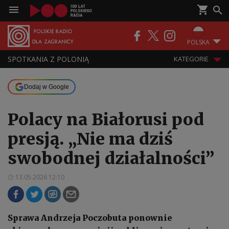
POLSKA
SPOTKANIA Z POLONIĄ
KATEGORIE
Dodaj w Google
Polacy na Białorusi pod
presją. „Nie ma dziś
swobodnej działalności”
13.05.2026 12:10
Sprawa Andrzeja Poczobuta ponownie