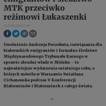
MTK przeciwko
reżimowi Łukaszenki
01.05.2026 19:30
Uwolnienie Andrzeja Poczobuta, rozwiązania dla
białoruskich emigrantów i formalne śledztwo
Międzynarodowego Trybunału Karnego w
sprawie zbrodni władz w Mińsku – to
najważniejsze wydarzenia ostatniego roku, o
których mówiła w Warszawie Swiatłana
Cichanouska podczas V Konferencji
Białorusinów i Białorusinek z całego świata.