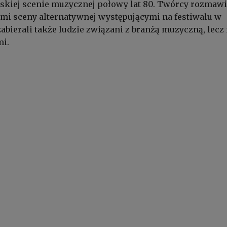
skiej scenie muzycznej połowy lat 80. Twórcy rozmawia
mi sceny alternatywnej występującymi na festiwalu w
zabierali także ludzie związani z branżą muzyczną, lecz 
i.