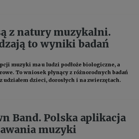
są z natury muzykalni.
dzają to wyniki badań
pcji muzyki ma u ludzi podłoże biologiczne, a
urowe. To wniosek płynący z różnorodnych badań
 udziałem dzieci, dorosłych i na zwierzętach.
 Band. Polska aplikacja
nawania muzyki