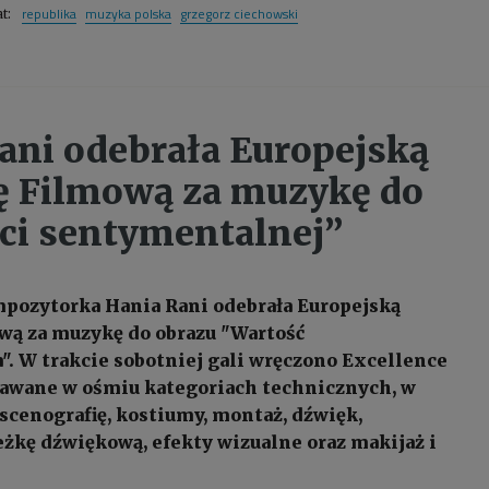
republika
muzyka polska
grzegorz ciechowski
at:
ani odebrała Europejską
 Filmową za muzykę do
ci sentymentalnej”
mpozytorka Hania Rani odebrała Europejską
wą za muzykę do obrazu "Wartość
. W trakcie sobotniej gali wręczono Excellence
nawane w ośmiu kategoriach technicznych, w
 scenografię, kostiumy, montaż, dźwięk,
eżkę dźwiękową, efekty wizualne oraz makijaż i