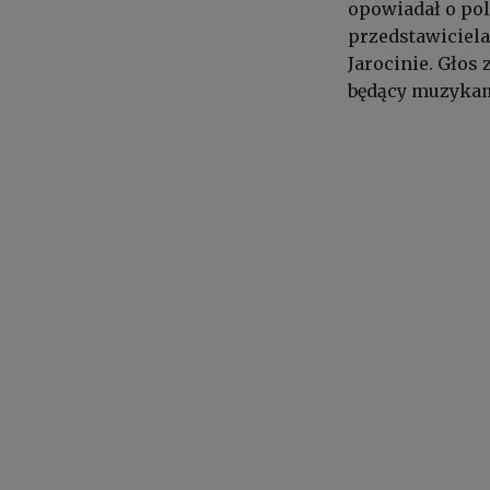
opowiadał o pol
przedstawiciela
Jarocinie. Głos 
będący muzykam