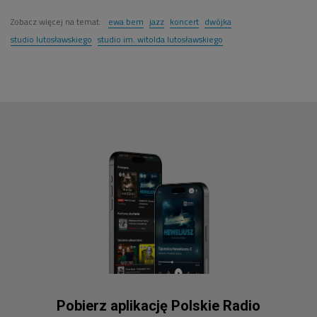
Zobacz więcej na temat:
ewa bem
jazz
koncert
dwójka
studio lutosławskiego
studio im. witolda lutosławskiego
Pobierz aplikację Polskie Radio