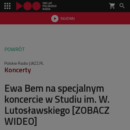
shopping_cart


SŁUCHAJ

POWRÓT
Polskie Radio
JAZZ.PL
Koncerty
Ewa Bem na specjalnym
koncercie w Studiu im. W.
Lutosławskiego [ZOBACZ
WIDEO]