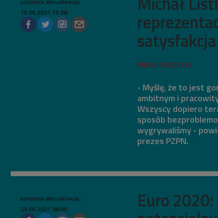
Michał List
ostatnia aktualizacja:
16.06.2021 19:38
reprezentac
satysfakcja
- Myślę, że to jest g
ambitnym i pracowity
Wszyscy dopiero ter
sposób bezproblemowy
wygrywaliśmy - powie
prezes PZPN.
Euro 2020: 
ostatnia aktualizacja:
23.06.2021 08:00