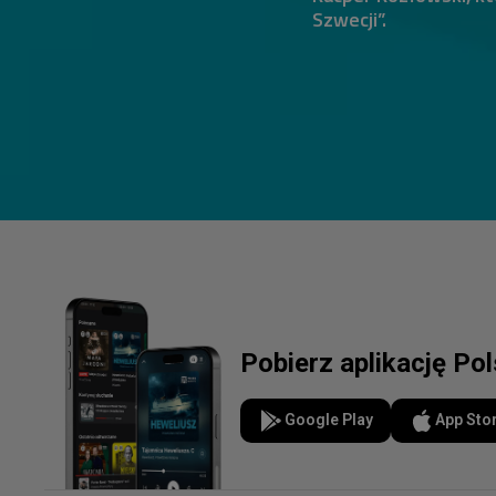
Szwecji”.
Pobierz aplikację Po
Google Play
App Sto