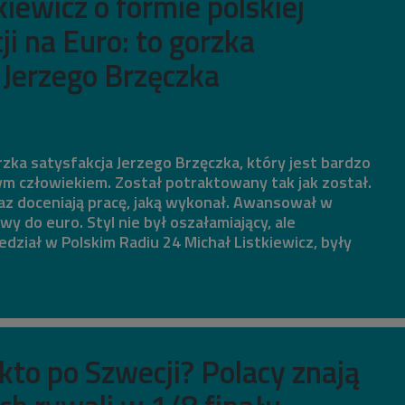
kiewicz o formie polskiej
ji na Euro: to gorzka
 Jerzego Brzęczka
orzka satysfakcja Jerzego Brzęczka, który jest bardzo
m człowiekiem. Został potraktowany tak jak został.
az doceniają pracę, jaką wykonał. Awansował w
 do euro. Styl nie był oszałamiający, ale
dział w Polskim Radiu 24 Michał Listkiewicz, były
kto po Szwecji? Polacy znają