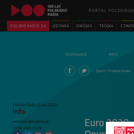
PORTAL POLSKIEGO
POLSKIE RADIO 24
JEDYNKA
DWÓJKA
TRÓJKA
CZWÓ
TERMINARZ
INFO
Sport / Polskie Radio
Polskie Radio
Euro 2020
Info
Euro 2020: 
ostatnia aktualizacja:
23.06.2021 11:55
Onyszko o 