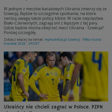
W jednym z meczów barażowych Ukraina zmierzy się ze
Szwecją. Będzie to szczególne spotkanie, na które
zwrócą uwagę także polscy kibice. W razie zwycięstwa
Biało-Czerwonych, zagrają oni z lepszym z tej pary.
Gdzie będzie można obejrzeć mecz Ukraina - Szwecja?.
Poniżej szczegóły.
Zobacz więcej na temat:
reprezentacja Szwecji
Piłka nożna
mundial 2026
SPORT
Ukraińcy nie chcieli zagrać w Polsce. PZPN