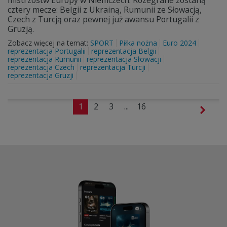
mistrzostw Europy w Niemczech. Rozegrane zostaną
cztery mecze: Belgii z Ukrainą, Rumunii ze Słowacją,
Czech z Turcją oraz pewnej już awansu Portugalii z
Gruzją.
Zobacz więcej na temat:
SPORT
Piłka nożna
Euro 2024
reprezentacja Portugalii
reprezentacja Belgii
reprezentacja Rumunii
reprezentacja Słowacji
reprezentacja Czech
reprezentacja Turcji
reprezentacja Gruzji
1
2
3
...
16