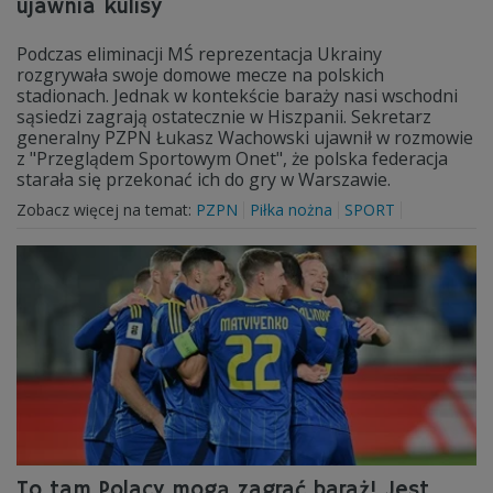
ujawnia kulisy
Podczas eliminacji MŚ reprezentacja Ukrainy
rozgrywała swoje domowe mecze na polskich
stadionach. Jednak w kontekście baraży nasi wschodni
sąsiedzi zagrają ostatecznie w Hiszpanii. Sekretarz
generalny PZPN Łukasz Wachowski ujawnił w rozmowie
z "Przeglądem Sportowym Onet", że polska federacja
starała się przekonać ich do gry w Warszawie.
Zobacz więcej na temat:
PZPN
Piłka nożna
SPORT
To tam Polacy mogą zagrać baraż! Jest