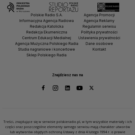
Polskie Radio S.A.
Agencja Promocji
Informacyjna Agencja Radiowa
Agencja Reklamy
Redakcja Katolicka
Regulamin serwisu
Redakcja Ekumeniczna
Polityka prywatności
Centrum Edukacji Medialnej
Ustawienia prywatności
Agencja Muzyczna Polskiego Radia
Dane osobowe
Studia nagraniowe i koncertowe
Kontakt
Sklep Polskiego Radia
Znajdziesz nas na
Treści, znajdujące się w serwisie polskieradio.pl, w tym wszystkie materiały i ich
części oraz poszczególne elementy samego serwisu mają charakter utworów
lub wytworów objętych ochroną Ustawy z dnia 4 lutego 1994 r. o prawie