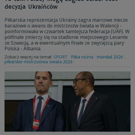
decyzja Ukraińców
Piłkarska reprezentacja Ukrainy zagra marcowe mecze
barażowe o awans do mistrzostw świata w Walencji -
poinformowała w czwartek tamtejsza federacja (UAF). W
półfinale zmierzy się na stadionie miejscowego Levante
ze Szwecją, a w ewentualnym finale ze zwycięzcą pary
Polska - Albania.
Zobacz więcej na temat:
SPORT
Piłka nożna
mundial 2026
piłkarskie mistrzostwa świata 2026