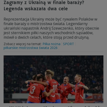
Zagramy z Ukrainą w finale baraży?
Legenda wskazała dwa cele
Reprezentacja Ukrainy może być rywalem Polaków w
finale baraży o mistrzostwa świata. Legendarny
ukraiński napastnik Andrij Szewczenko, który obecnie
jest sternikiem piłki naszych wschodnich sąsiadów,
mówił o dwóch celach, które stoją przed drużyną.
Zobacz więcej na temat:
Piłka nożna
SPORT
piłkarskie mistrzostwa świata 2026