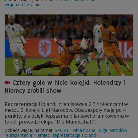
wojna na Ukrainie
Cztery gole w hicie kolejki. Holendrzy i
Niemcy zrobili show
Reprezentacja Holandii zremisowała 2:2 z Niemcami w
meczu 2. kolejki Ligi Narodów. Oba zespoły mają po 4
punkty, ale dzięki lepszemu bilansowi bramkowemu w
tabeli prowadzi ekipa "Die Mannschaft".
Zobacz więcej na temat:
SPORT
Piłka nożna
Liga Narodów
reprezentacja Niemiec
reprezentacja Holandii