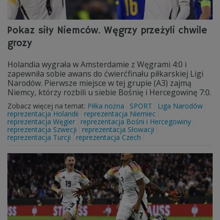
Pokaz siły Niemców. Węgrzy przeżyli chwile
grozy
Holandia wygrała w Amsterdamie z Węgrami 4:0 i
zapewniła sobie awans do ćwierćfinału piłkarskiej Ligi
Narodów. Pierwsze miejsce w tej grupie (A3) zajmą
Niemcy, którzy rozbili u siebie Bośnię i Hercegowinę 7:0.
Zobacz więcej na temat:
Piłka nożna
SPORT
Liga Narodów
reprezentacja Holandii
reprezentacja Niemiec
reprezentacja Węgier
reprezentacja Bośni i Hercegowiny
reprezentacja Szwecji
reprezentacja Słowacji
reprezentacja Turcji
reprezentacja Czech