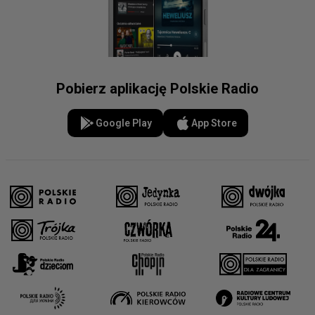
Pobierz aplikację Polskie Radio
Google Play
App Store