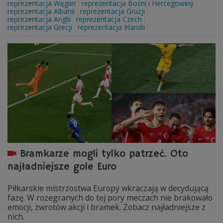
reprezentacja Węgier
reprezentacja Bośni i Hercegowiny
reprezentacja Albanii
reprezentacja Gruzji
reprezentacja Anglii
reprezentacja Czech
reprezentacja Grecji
reprezentacja Irlandii
Bramkarze mogli tylko patrzeć. Oto
najładniejsze gole Euro
Piłkarskie mistrzostwa Europy wkraczają w decydującą
fazę. W rozegranych do tej pory meczach nie brakowało
emocji, zwrotów akcji i bramek. Zobacz najładniejsze z
nich.