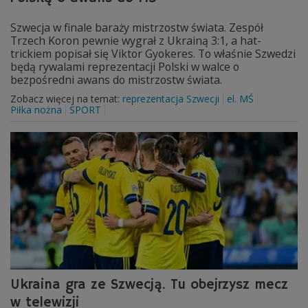
Szwecja w finale baraży mistrzostw świata. Zespół
Trzech Koron pewnie wygrał z Ukrainą 3:1, a hat-
trickiem popisał się Viktor Gyokeres. To właśnie Szwedzi
będą rywalami reprezentacji Polski w walce o
bezpośredni awans do mistrzostw świata.
Zobacz więcej na temat:
reprezentacja Szwecji
el. MŚ
Piłka nożna
SPORT
Ukraina gra ze Szwecją. Tu obejrzysz mecz
w telewizji