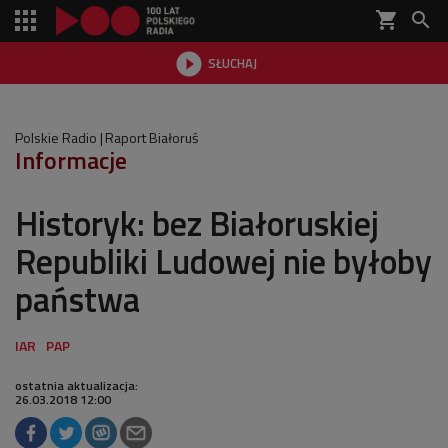
shopping_cart


SŁUCHAJ

Polskie Radio
Raport Białoruś
Informacje
Historyk: bez Białoruskiej
Republiki Ludowej nie byłoby
państwa
ostatnia aktualizacja:
26.03.2018 12:00