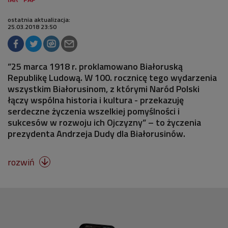
ostatnia aktualizacja:
25.03.2018 23:50
”25 marca 1918 r. proklamowano Białoruską
Republikę Ludową. W 100. rocznicę tego wydarzenia
wszystkim Białorusinom, z którymi Naród Polski
łączy wspólna historia i kultura - przekazuję
serdeczne życzenia wszelkiej pomyślności i
sukcesów w rozwoju ich Ojczyzny” – to życzenia
prezydenta Andrzeja Dudy dla Białorusinów.
rozwiń
