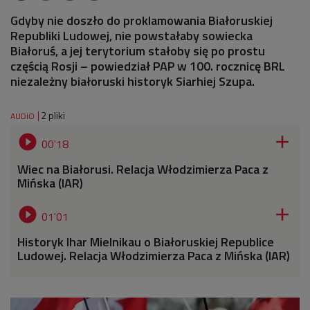
Gdyby nie doszło do proklamowania Białoruskiej
Republiki Ludowej, nie powstałaby sowiecka
Białoruś, a jej terytorium stałoby się po prostu
częścią Rosji – powiedział PAP w 100. rocznicę BRL
niezależny białoruski historyk Siarhiej Szupa.
2 pliki
AUDIO


00'18
Wiec na Białorusi. Relacja Włodzimierza Paca z
Mińska (IAR)


01'01
Historyk Ihar Mielnikau o Białoruskiej Republice
Ludowej. Relacja Włodzimierza Paca z Mińska (IAR)