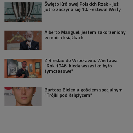
Święto Królowej Polskich Rzek - już
jutro zaczyna się 10. Festiwal Wisły
Alberto Manguel: jestem zakorzeniony
w moich książkach
Z Breslau do Wrocławia. Wystawa
"Rok 1946. Kiedy wszystko było
tymczasowe"
Bartosz Bielenia gościem specjalnym
"Trójki pod Księżycem"