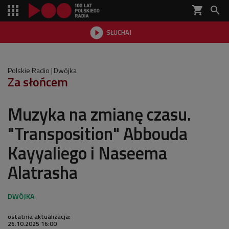
shopping_cart


SŁUCHAJ

Polskie Radio
Dwójka
Za słońcem
Muzyka na zmianę czasu.
"Transposition" Abbouda
Kayyaliego i Naseema
Alatrasha
ostatnia aktualizacja:
26.10.2025 16:00