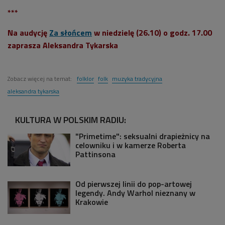
***
Na audycję
Za słońcem
w niedzielę (26.10) o godz. 17.00
zaprasza Aleksandra Tykarska
Zobacz więcej na temat:
folklor
folk
muzyka tradycyjna
aleksandra tykarska
KULTURA W POLSKIM RADIU:
"Primetime": seksualni drapieżnicy na
celowniku i w kamerze Roberta
Pattinsona
Od pierwszej linii do pop-artowej
legendy. Andy Warhol nieznany w
Krakowie