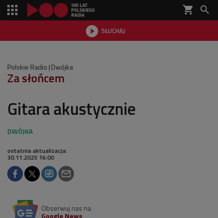
shopping_cart


SŁUCHAJ

Polskie Radio
Dwójka
Za słońcem
Gitara akustycznie
ostatnia aktualizacja:
30.11.2025 16:00
Obserwuj nas na
Google News