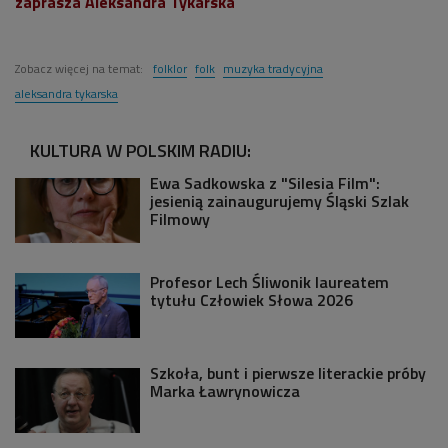
zaprasza Aleksandra Tykarska
Zobacz więcej na temat:
folklor
folk
muzyka tradycyjna
aleksandra tykarska
KULTURA W POLSKIM RADIU:
Ewa Sadkowska z "Silesia Film":
jesienią zainaugurujemy Śląski Szlak
Filmowy
Profesor Lech Śliwonik laureatem
tytułu Człowiek Słowa 2026
Szkoła, bunt i pierwsze literackie próby
Marka Ławrynowicza