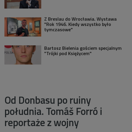
Z Breslau do Wrocławia. Wystawa
"Rok 1946. Kiedy wszystko było
tymczasowe"
Bartosz Bielenia gościem specjalnym
"Trójki pod Księżycem"
Od Donbasu po ruiny
południa. Tomáš Forró i
reportaże z wojny