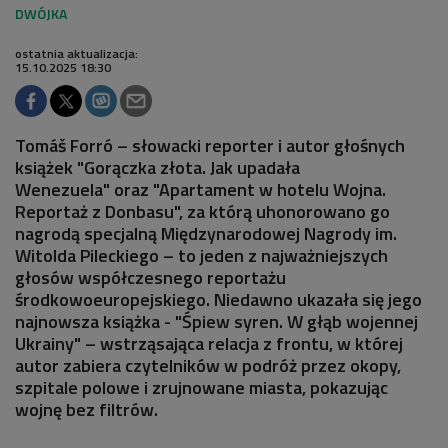
ostatnia aktualizacja:
15.10.2025 18:30
Tomáš Forró – słowacki reporter i autor głośnych
książek "Gorączka złota. Jak upadała
Wenezuela" oraz "Apartament w hotelu Wojna.
Reportaż z Donbasu", za którą uhonorowano go
nagrodą specjalną Międzynarodowej Nagrody im.
Witolda Pileckiego – to jeden z najważniejszych
głosów współczesnego reportażu
środkowoeuropejskiego. Niedawno ukazała się jego
najnowsza książka - "Śpiew syren. W głąb wojennej
Ukrainy" – wstrząsająca relacja z frontu, w której
autor zabiera czytelników w podróż przez okopy,
szpitale polowe i zrujnowane miasta, pokazując
wojnę bez filtrów.