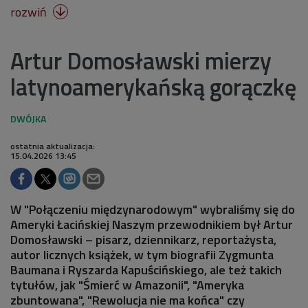
rozwiń

Artur Domosławski mierzy
latynoamerykańską gorączkę
ostatnia aktualizacja:
15.04.2026 13:45
W "Połączeniu międzynarodowym" wybraliśmy się do
Ameryki Łacińskiej Naszym przewodnikiem był Artur
Domosławski – pisarz, dziennikarz, reportażysta,
autor licznych książek, w tym biografii Zygmunta
Baumana i Ryszarda Kapuścińskiego, ale też takich
tytułów, jak "Śmierć w Amazonii", "Ameryka
zbuntowana", "Rewolucja nie ma końca" czy