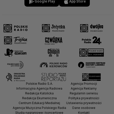
Google Play
App Store
Polskie Radio S.A.
Agencja Promocji
Informacyjna Agencja Radiowa
Agencja Reklamy
Redakcja Katolicka
Regulamin serwisu
Redakcja Ekumeniczna
Polityka prywatności
Centrum Edukacji Medialnej
Ustawienia prywatności
Agencja Muzyczna Polskiego Radia
Dane osobowe
Studia nagraniowe i koncertowe
Kontakt