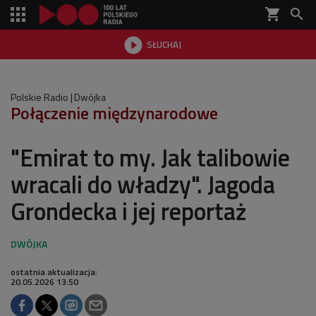
shopping_cart


SŁUCHAJ

Polskie Radio
Dwójka
Połączenie międzynarodowe
"Emirat to my. Jak talibowie
wracali do władzy". Jagoda
Grondecka i jej reportaż
ostatnia aktualizacja:
20.05.2026 13:50