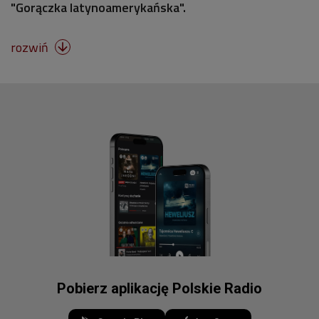
"Gorączka latynoamerykańska".
rozwiń

Pobierz aplikację Polskie Radio